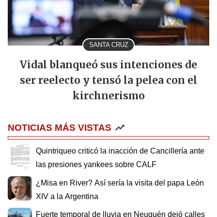
SANTA CRUZ
Vidal blanqueó sus intenciones de
ser reelecto y tensó la pelea con el
kirchnerismo
NOTICIAS MÁS VISTAS
Quintriqueo criticó la inacción de Cancillería ante
las presiones yankees sobre CALF
¿Misa en River? Así sería la visita del papa León
XIV a la Argentina
Fuerte temporal de lluvia en Neuquén dejó calles