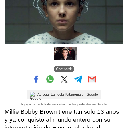
Compartir
Agregar La Tecla Patagonia en Google
Agrega La Tecla Patagonia a tus medios preferidos en Google.
Millie Bobby Brown tiene tan solo 13 años
y ya conquistó al mundo entero con su
interpretación de Eleven, el adorado