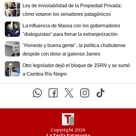
Ley de Inviolabilidad de la Propiedad Privada:
cómo votaron los senadores patagónicos
La influencia de Massa con los gobernadores
"dialoguistas" para frenar la extranjerización
"Honesto y buena gente", la política chubutense
despide con dolor al galenso James
Otro legislador dejó el bloque de JSRN y se sumó
a Cambia Río Negro
Copyright 2026
La Tecla Patagonia