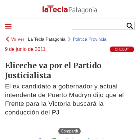
Volver
|
La Tecla Patagonia
Política Provincial
9 de junio de 2011
CHUBUT
Eliceche va por el Partido
Justicialista
El ex candidato a gobernador y actual
intendente de Puerto Madryn dijo que el
Frente para la Victoria buscará la
conducción del PJ
Compartir