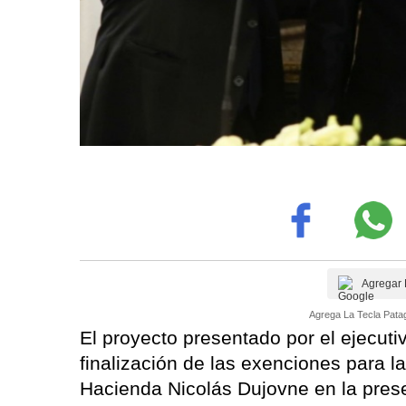
Agregar 
Agrega La Tecla Patag
El proyecto presentado por el ejecuti
finalización de las exenciones para la
Hacienda Nicolás Dujovne en la prese