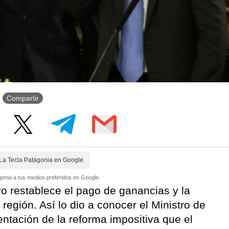
Compartir
La Tecla Patagonia en Google
onia a tus medios preferidos en Google.
vo restablece el pago de ganancias y la
 región. Así lo dio a conocer el Ministro de
ntación de la reforma impositiva que el