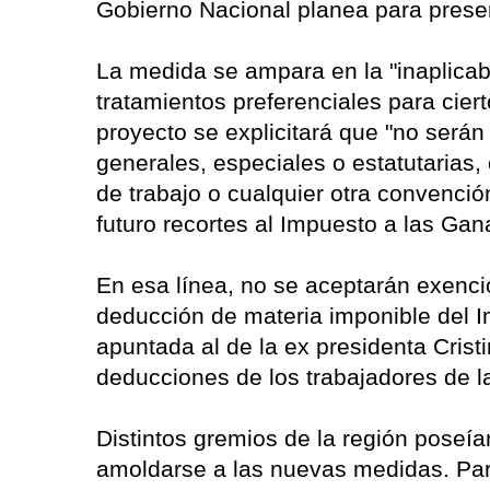
Gobierno Nacional planea para prese
La medida se ampara en la "inaplicab
tratamientos preferenciales para cier
proyecto se explicitará que "no será
generales, especiales o estatutarias,
de trabajo o cualquier otra convenció
futuro recortes al Impuesto a las Gan
En esa línea, no se aceptarán exencio
deducción de materia imponible del 
apuntada al de la ex presidenta Cris
deducciones de los trabajadores de l
Distintos gremios de la región poseí
amoldarse a las nuevas medidas. Pa