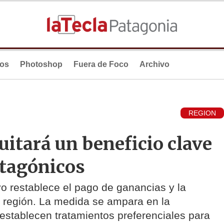
ios
Photoshop
Fuera de Foco
Archivo
REGION
uitará un beneficio clave
atagónicos
vo restablece el pago de ganancias y la
a región. La medida se ampara en la
 establecen tratamientos preferenciales para