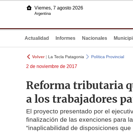
Viernes, 7 agosto 2026
Argentina
Actualidad
Informes
Nacionales
Municip
Volver
|
La Tecla Patagonia
Política Provincial
2 de noviembre de 2017
Reforma tributaria q
a los trabajadores p
El proyecto presentado por el ejecuti
finalización de las exenciones para l
"inaplicabilidad de disposiciones que