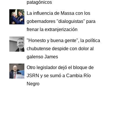
patagónicos
La influencia de Massa con los
gobernadores "dialoguistas" para
frenar la extranjerización
"Honesto y buena gente", la política
chubutense despide con dolor al
galenso James
Otro legislador dejó el bloque de
JSRN y se sumó a Cambia Río
Negro