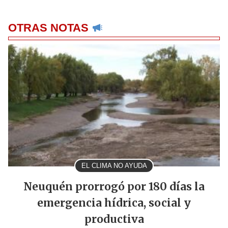
OTRAS NOTAS
EL CLIMA NO AYUDA
Neuquén prorrogó por 180 días la
emergencia hídrica, social y
productiva