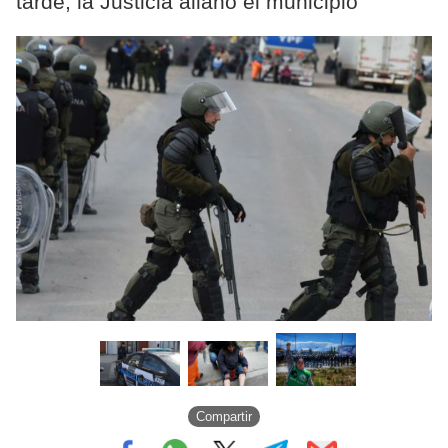
tarde, la Justicia allanó el municipio
Compartir