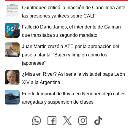
Quintriqueo criticó la inacción de Cancillería ante
las presiones yankees sobre CALF
Falleció Darío James, el intendente de Gaiman
que transitaba su segundo mandato
Juan Martín cruzó a ATE por la aprobación del
pase a planta: “Bajen y limpien como los
japoneses”
¿Misa en River? Así sería la visita del papa León
XIV a la Argentina
Fuerte temporal de lluvia en Neuquén dejó calles
anegadas y suspensión de clases