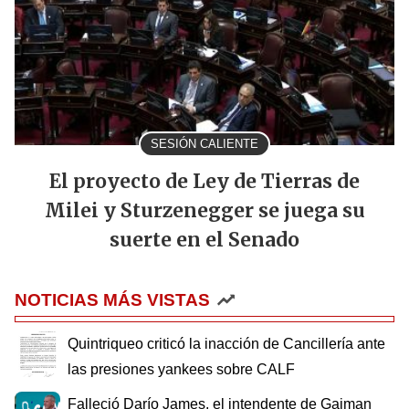
SESIÓN CALIENTE
El proyecto de Ley de Tierras de
Milei y Sturzenegger se juega su
suerte en el Senado
NOTICIAS MÁS VISTAS
Quintriqueo criticó la inacción de Cancillería ante
las presiones yankees sobre CALF
Falleció Darío James, el intendente de Gaiman