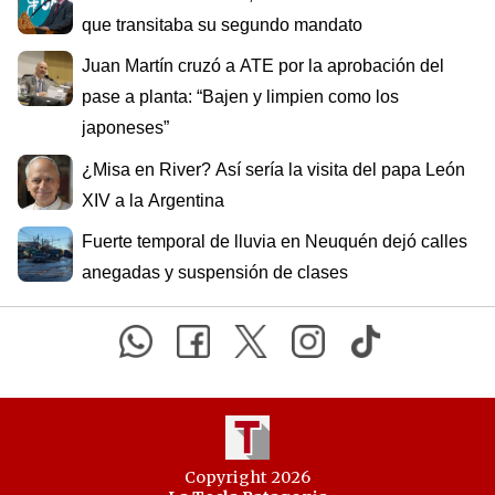
que transitaba su segundo mandato
Juan Martín cruzó a ATE por la aprobación del
pase a planta: “Bajen y limpien como los
japoneses”
¿Misa en River? Así sería la visita del papa León
XIV a la Argentina
Fuerte temporal de lluvia en Neuquén dejó calles
anegadas y suspensión de clases
Copyright 2026