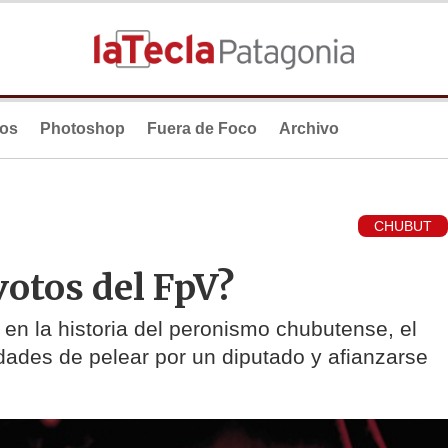
ios
Photoshop
Fuera de Foco
Archivo
CHUBUT
votos del FpV?
en la historia del peronismo chubutense, el
lidades de pelear por un diputado y afianzarse