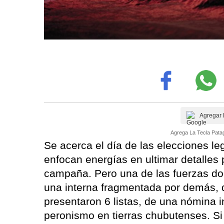
Agregar 
Agrega La Tecla Patag
Se acerca el día de las elecciones leg
enfocan energías en ultimar detalles p
campaña. Pero una de las fuerzas dom
una interna fragmentada por demás,
presentaron 6 listas, de una nómina in
peronismo en tierras chubutenses. Si b