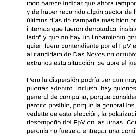
todo parece indicar que ahora tampoc
y de haber recorrido algún sector de 
últimos días de campaña más bien en 
internas que fueron derrotadas, insis
lado” y que no hay un lineamiento ge
quien fuera contendiente por el FpV e
al candidato de Das Neves en octubre.
extraños esta situación, se abre el j
Pero la dispersión podría ser aun may
puertas adentro. Incluso, hay quiene
general de campaña, porque consider
parece posible, porque la general los
vedette de esta elección, la polariza
desempeño del FpV en las urnas. Con 
peronismo fuese a entregar una contie