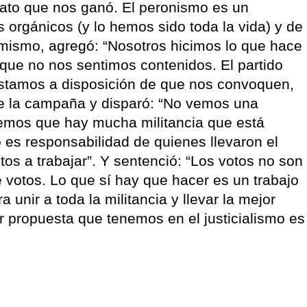
dato que nos ganó. El peronismo es un
 orgánicos (y lo hemos sido toda la vida) y de
imismo, agregó: “Nosotros hicimos lo que hace
e que no nos sentimos contenidos. El partido
estamos a disposición de que nos convoquen,
e la campaña y disparó: “No vemos una
reemos que hay mucha militancia que está
 es responsabilidad de quienes llevaron el
os a trabajar”. Y sentenció: “Los votos no son
e votos. Lo que sí hay que hacer es un trabajo
 unir a toda la militancia y llevar la mejor
 propuesta que tenemos en el justicialismo es