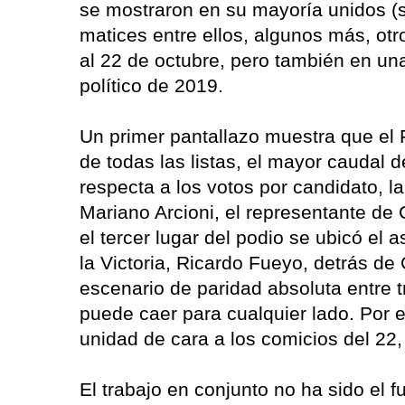
se mostraron en su mayoría unidos (s
matices entre ellos, algunos más, ot
al 22 de octubre, pero también en un
político de 2019.
Un primer pantallazo muestra que el F
de todas las listas, el mayor caudal d
respecta a los votos por candidato, l
Mariano Arcioni, el representante d
el tercer lugar del podio se ubicó el 
la Victoria, Ricardo Fueyo, detrás 
escenario de paridad absoluta entre 
puede caer para cualquier lado. Por e
unidad de cara a los comicios del 22,
El trabajo en conjunto no ha sido el f