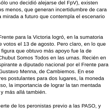
ólo uno decidió alejarse del FpV), existen
ros menos, que generan incertidumbre de cara
a mirada a futuro que contempla el escenario
rente para la Victoria logró, en la sumatoria
e votos el 13 de agosto. Pero claro, en lo que
a figura que obtuvo más apoyo fue la de
e Chubut Somos Todos en las urnas. Recién en
aspirante a diputado nacional por el Frente para
de Gustavo Menna, de Cambiemos. En ese
tres postulantes para dos lugares, la moneda
so, la importancia de lograr la tan mentada
 y más allá también.
uerte de los peronistas previo a las PASO, y