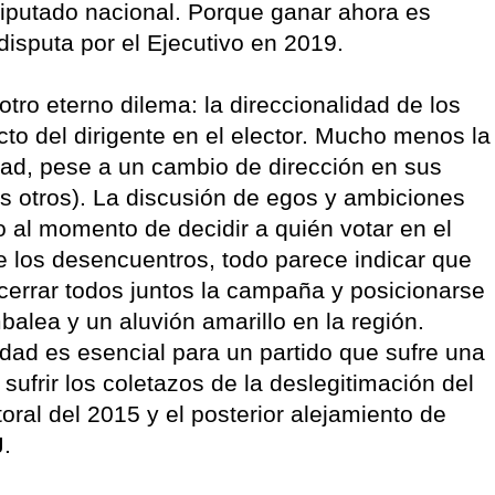
putado nacional. Porque ganar ahora es
isputa por el Ejecutivo en 2019.
 otro eterno dilema: la direccionalidad de los
ecto del dirigente en el elector. Mucho menos la
ad, pese a un cambio de dirección en sus
os otros). La discusión de egos y ambiciones
o al momento de decidir a quién votar en el
e los desencuentros, todo parece indicar que
 cerrar todos juntos la campaña y posicionarse
balea y un aluvión amarillo en la región.
nidad es esencial para un partido que sufre una
 sufrir los coletazos de la deslegitimación del
ctoral del 2015 y el posterior alejamiento de
J.