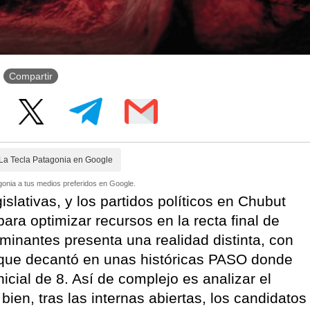
Compartir
La Tecla Patagonia en Google
onia a tus medios preferidos en Google.
islativas, y los partidos políticos en Chubut
ara optimizar recursos en la recta final de
inantes presenta una realidad distinta, con
 que decantó en unas históricas PASO donde
icial de 8. Así de complejo es analizar el
ien, tras las internas abiertas, los candidatos