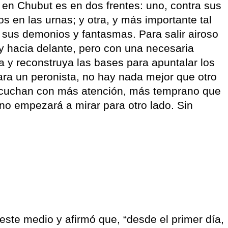
 en Chubut es en dos frentes: uno, contra sus
os en las urnas; y otra, y más importante tal
e sus demonios y fantasmas. Para salir airoso
y hacia delante, pero con una necesaria
a y reconstruya las bases para apuntalar los
ara un peronista, no hay nada mejor que otro
 escuchan con más atención, más temprano que
uno empezará a mirar para otro lado. Sin
este medio y afirmó que, “desde el primer día,