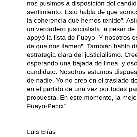
nos pusimos a disposición del candi
sentimiento. Esto habla de que somos
la coherencia que hemos tenido”. As
un verdadero justicialista, a pesar d
apoyó la lista de Fueyo. Y nosotros 
de que nos llamen”. También habló d
estrategia clara del justicialismo. C
esperando una bajada de línea, y eso
candidato. Nosotros estamos dispuest
de nadie. Yo no creo en el traslado d
en el partido de una vez por todas para
propuesta. En este momento, la mejor
Fueyo-Pecci”.
Luis Elías