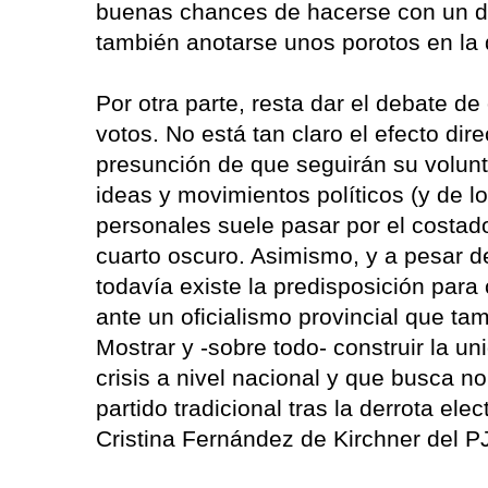
buenas chances de hacerse con un di
también anotarse unos porotos en la d
Por otra parte, resta dar el debate de
votos. No está tan claro el efecto dir
presunción de que seguirán su volunt
ideas y movimientos políticos (y de l
personales suele pasar por el costad
cuarto oscuro. Asimismo, y a pesar d
todavía existe la predisposición para
ante un oficialismo provincial que tam
Mostrar y -sobre todo- construir la u
crisis a nivel nacional y que busca no
partido tradicional tras la derrota ele
Cristina Fernández de Kirchner del P