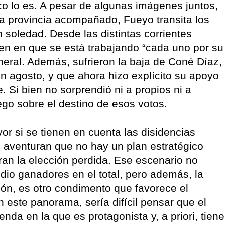
o lo es. A pesar de algunas imágenes juntos,
la provincia acompañado, Fueyo transita los
soledad. Desde las distintas corrientes
ten en que se está trabajando “cada uno por su
neral. Además, sufrieron la baja de Coné Díaz,
n agosto, y que ahora hizo explícito su apoyo
 Si bien no sorprendió ni a propios ni a
uego sobre el destino de esos votos.
or si se tienen en cuenta las disidencias
s aventuran que no hay un plan estratégico
an la elección perdida. Ese escenario no
 dio ganadores en el total, pero además, la
ción, es otro condimento que favorece el
este panorama, sería difícil pensar que el
nda en la que es protagonista y, a priori, tiene