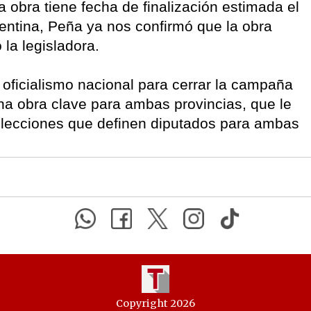
 obra tiene fecha de finalización estimada el
entina, Peña ya nos confirmó que la obra
ó la legisladora.
l oficialismo nacional para cerrar la campaña
una obra clave para ambas provincias, que le
 elecciones que definen diputados para ambas
Copyright 2026