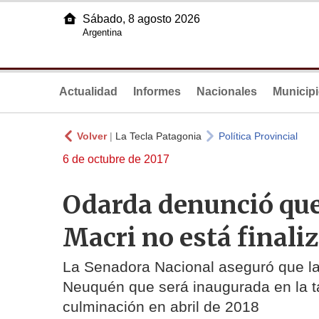
Sábado, 8 agosto 2026
Argentina
Actualidad
Informes
Nacionales
Municip
Volver
|
La Tecla Patagonia
Política Provincial
6 de octubre de 2017
Odarda denunció que
Macri no está finali
La Senadora Nacional aseguró que la 
Neuquén que será inaugurada en la ta
culminación en abril de 2018