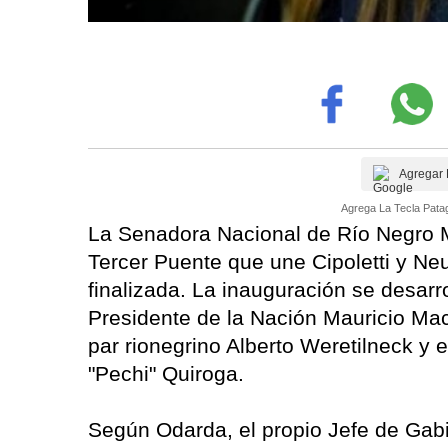
Agregar 
Agrega La Tecla Patag
La Senadora Nacional de Río Negro 
Tercer Puente que une Cipoletti y Ne
finalizada. La inauguración se desarro
Presidente de la Nación Mauricio Mac
par rionegrino Alberto Weretilneck y
"Pechi" Quiroga.
Según Odarda, el propio Jefe de Ga