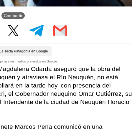
Compartir
La Tecla Patagonia en Google
onia a tus medios preferidos en Google.
Magdalena Odarda aseguró que la obra del
uquén y atraviesa el Río Neuquén, no está
llará en la tarde hoy, con presencia del
ri, el Gobernador neuquino Omar Gutiérrez, su
 el Intendente de la ciudad de Neuquén Horacio
binete Marcos Peña comunicó en una