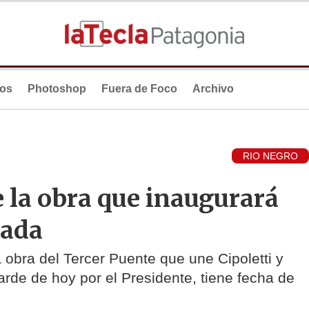
ios
Photoshop
Fuera de Foco
Archivo
RIO NEGRO
 la obra que inaugurará
zada
obra del Tercer Puente que une Cipoletti y
rde de hoy por el Presidente, tiene fecha de