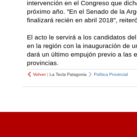
intervención en el Congreso que dicha
próximo año. "En el Senado de la Arg
finalizará recién en abril 2018", reiter
El acto le servirá a los candidatos de
en la región con la inauguración de 
dará un último empujón previo a las
provincias.
Volver
|
La Tecla Patagonia
Política Provincial