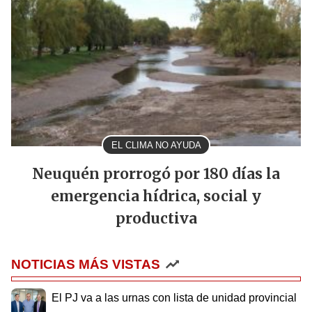
EL CLIMA NO AYUDA
Neuquén prorrogó por 180 días la
emergencia hídrica, social y
productiva
NOTICIAS MÁS VISTAS
El PJ va a las urnas con lista de unidad provincial