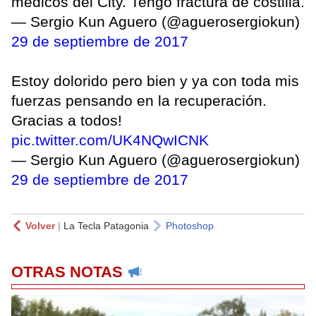
médicos del City. Tengo fractura de costilla.
— Sergio Kun Aguero (@aguerosergiokun)
29 de septiembre de 2017
Estoy dolorido pero bien y ya con toda mis
fuerzas pensando en la recuperación.
Gracias a todos!
pic.twitter.com/UK4NQwICNK
— Sergio Kun Aguero (@aguerosergiokun)
29 de septiembre de 2017
Volver
|
La Tecla Patagonia
Photoshop
OTRAS NOTAS