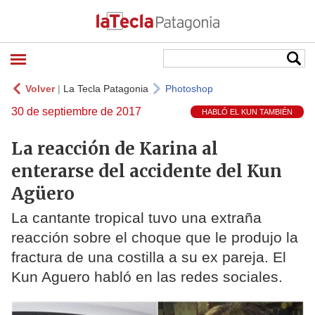
Volver
|
La Tecla Patagonia
Photoshop
30 de septiembre de 2017
HABLÓ EL KUN TAMBIÉN
La reacción de Karina al
enterarse del accidente del Kun
Agüero
La cantante tropical tuvo una extraña
reacción sobre el choque que le produjo la
fractura de una costilla a su ex pareja. El
Kun Aguero habló en las redes sociales.