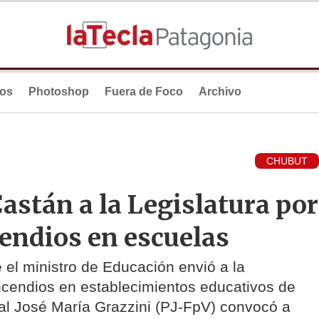
ios
Photoshop
Fuera de Foco
Archivo
CHUBUT
Castán a la Legislatura por
endios en escuelas
 el ministro de Educación envió a la
incendios en establecimientos educativos de
cial José María Grazzini (PJ-FpV) convocó a