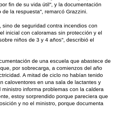
por fin de su vida útil", y la documentación
de la respuesta", remarcó Grazzini.
, sino de seguridad contra incendios con
l inicial con caloramas sin protección y el
bre niños de 3 y 4 años", describió el
ocumentación de una escuela que abastece de
y que, por sobrecarga, a comienzos del año
ctricidad. A mitad de ciclo no habían tenido
an caloventores en una sala de lactantes y
 ministro informa problemas con la caldera
te, estoy sorprendido porque pareciera que
posición y no el ministro, porque documenta