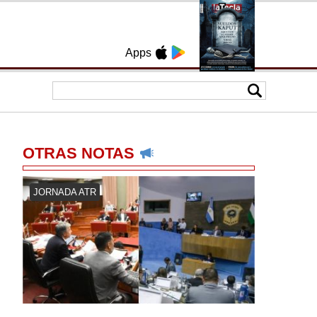
Apps
OTRAS NOTAS
JORNADA ATR