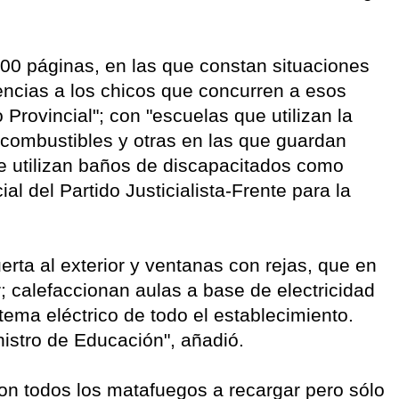
00 páginas, en las que constan situaciones
cias a los chicos que concurren a esos
Provincial"; con "escuelas que utilizan la
combustibles y otras en las que guardan
 utilizan baños de discapacitados como
ial del Partido Justicialista-Frente para la
rta al exterior y ventanas con rejas, que en
; calefaccionan aulas a base de electricidad
stema eléctrico de todo el establecimiento.
nistro de Educación", añadió.
on todos los matafuegos a recargar pero sólo