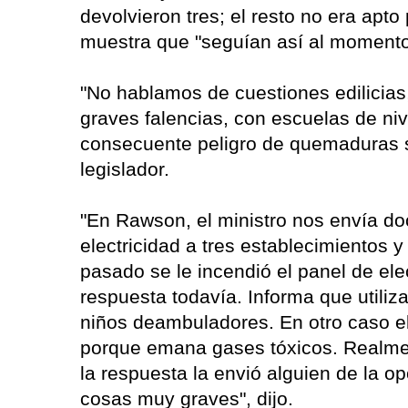
devolvieron tres; el resto no era apto 
muestra que "seguían así al momento 
"No hablamos de cuestiones edilicias
graves falencias, con escuelas de nive
consecuente peligro de quemaduras so
legislador.
"En Rawson, el ministro nos envía d
electricidad a tres establecimientos 
pasado se le incendió el panel de ele
respuesta todavía. Informa que utiliz
niños deambuladores. En otro caso el
porque emana gases tóxicos. Realmen
la respuesta la envió alguien de la o
cosas muy graves", dijo.