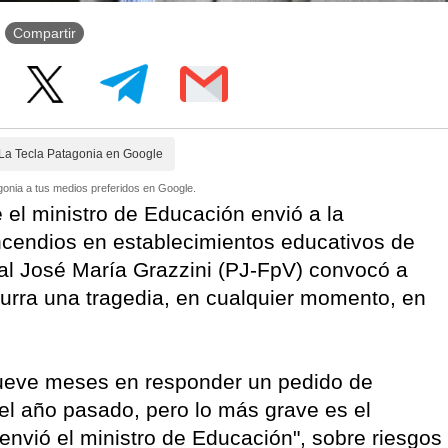
Compartir
La Tecla Patagonia en Google
onia a tus medios preferidos en Google.
 el ministro de Educación envió a la
incendios en establecimientos educativos de
cial José María Grazzini (PJ-FpV) convocó a
curra una tragedia, en cualquier momento, en
 nueve meses en responder un pedido de
el año pasado, pero lo más grave es el
envió el ministro de Educación", sobre riesgos