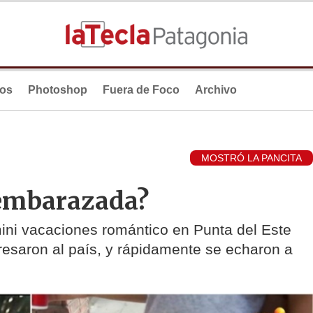
ios
Photoshop
Fuera de Foco
Archivo
MOSTRÓ LA PANCITA
¿embarazada?
ini vacaciones romántico en Punta del Este
resaron al país, y rápidamente se echaron a