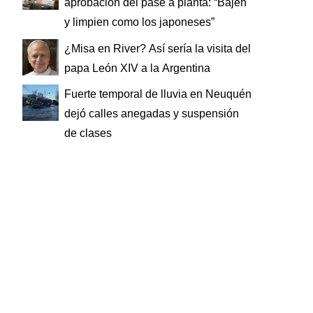
aprobación del pase a planta: “Bajen
y limpien como los japoneses”
¿Misa en River? Así sería la visita del
papa León XIV a la Argentina
Fuerte temporal de lluvia en Neuquén
dejó calles anegadas y suspensión
de clases