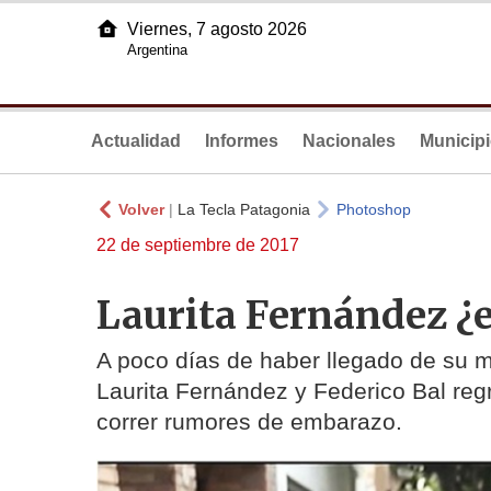
Viernes, 7 agosto 2026
Argentina
Actualidad
Informes
Nacionales
Municip
Volver
|
La Tecla Patagonia
Photoshop
22 de septiembre de 2017
Laurita Fernández 
A poco días de haber llegado de su m
Laurita Fernández y Federico Bal reg
correr rumores de embarazo.