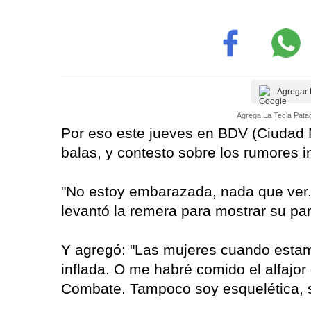
Agregar 
Agrega La Tecla Patag
Por eso este jueves en BDV (Ciudad M
balas, y contesto sobre los rumores 
"No estoy embarazada, nada que ver. 
levantó la remera para mostrar su pa
Y agregó: "Las mujeres cuando estam
inflada. O me habré comido el alfajo
Combate. Tampoco soy esquelética, s