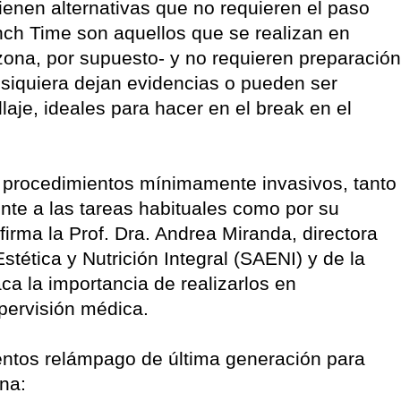
ienen alternativas que no requieren el paso
unch Time son aquellos que se realizan en
ona, por supuesto- y no requieren preparación
i siquiera dejan evidencias o pueden ser
aje, ideales para hacer en el break en el
s procedimientos mínimamente invasivos, tanto
te a las tareas habituales como por su
afirma la Prof. Dra. Andrea Miranda, directora
tética y Nutrición Integral (SAENI) y de la
ca la importancia de realizarlos en
pervisión médica.
ntos relámpago de última generación para
na: