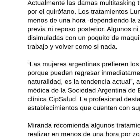
Actualmente las damas multitasking t
por el quirófano. Los tratamientos L
menos de una hora -dependiendo la z
previa ni reposo posterior. Algunos n
disimuladas con un poquito de maquill
trabajo y volver como si nada.
“Las mujeres argentinas prefieren lo
porque pueden regresar inmediatamen
naturalidad, es la tendencia actual”, 
médica de la Sociedad Argentina de Es
clínica CipSalud. La profesional desta
establecimientos que cuenten con su
Miranda recomienda algunos tratamie
realizar en menos de una hora por zo