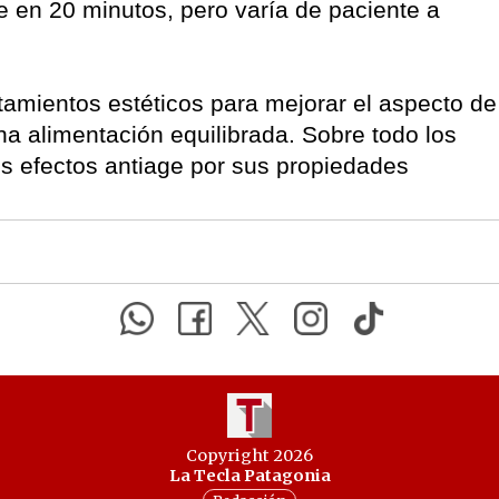
e en 20 minutos, pero varía de paciente a
atamientos estéticos para mejorar el aspecto de
a alimentación equilibrada. Sobre todo los
os efectos antiage por sus propiedades
Copyright 2026
La Tecla Patagonia