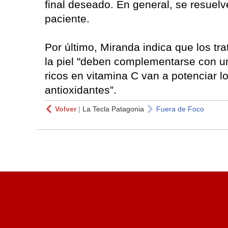
final deseado. En general, se resuelv
paciente.
Por último, Miranda indica que los tr
la piel "deben complementarse con un
ricos en vitamina C van a potenciar l
antioxidantes”.
Volver
|
La Tecla Patagonia
Fuera de Foco