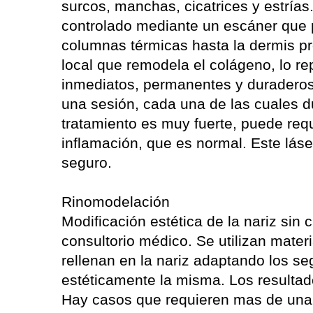
surcos, manchas, cicatrices y estrías
controlado mediante un escáner que 
columnas térmicas hasta la dermis p
local que remodela el colágeno, lo r
inmediatos, permanentes y duradero
una sesión, cada una de las cuales d
tratamiento es muy fuerte, puede requ
inflamación, que es normal. Este lás
seguro.
Rinomodelación
Modificación estética de la nariz sin c
consultorio médico. Se utilizan mater
rellenan en la nariz adaptando los s
estéticamente la misma. Los resulta
Hay casos que requieren mas de una s