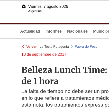
Viernes, 7 agosto 2026
Argentina
Actualidad
Informes
Nacionales
Municip
Volver
|
La Tecla Patagonia
Fuera de Foco
13 de septiembre de 2017
Belleza Lunch Time:
de 1 hora
La falta de tiempo no debe ser un pr
en lo que refiere a tratamientos médi
esta nota, los tratamientos express pa