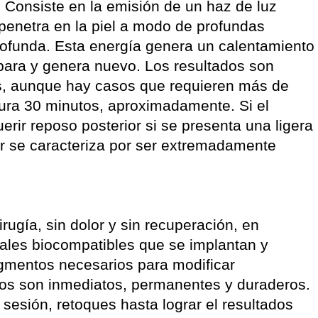
. Consiste en la emisión de un haz de luz
penetra en la piel a modo de profundas
rofunda. Esta energía genera un calentamiento
epara y genera nuevo. Los resultados son
s, aunque hay casos que requieren más de
ura 30 minutos, aproximadamente. Si el
erir reposo posterior si se presenta una ligera
er se caracteriza por ser extremadamente
irugía, sin dolor y sin recuperación, en
iales biocompatibles que se implantan y
egmentos necesarios para modificar
dos son inmediatos, permanentes y duraderos.
esión, retoques hasta lograr el resultados