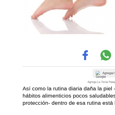
Agregar 
Agrega La Tecla Patag
Así como la rutina diaria daña la piel -
hábitos alimenticios pocos saludables
protección- dentro de esa rutina está 