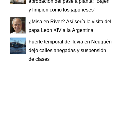
aprobación del pase a planta: “Bajen
y limpien como los japoneses”
¿Misa en River? Así sería la visita del
papa León XIV a la Argentina
Fuerte temporal de lluvia en Neuquén
dejó calles anegadas y suspensión
de clases