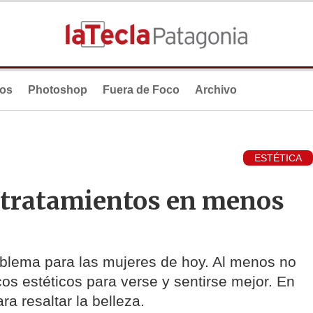
ios
Photoshop
Fuera de Foco
Archivo
ESTÉTICA
 tratamientos en menos
oblema para las mujeres de hoy. Al menos no
cos estéticos para verse y sentirse mejor. En
ra resaltar la belleza.