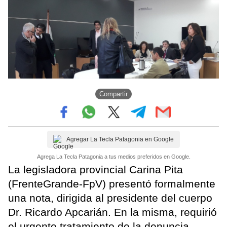
Compartir
Agregar La Tecla Patagonia en Google
Agrega La Tecla Patagonia a tus medios preferidos en Google.
La legisladora provincial Carina Pita
(FrenteGrande-FpV) presentó formalmente
una nota, dirigida al presidente del cuerpo
Dr. Ricardo Apcarián. En la misma, requirió
el urgente tratamiento de la denuncia