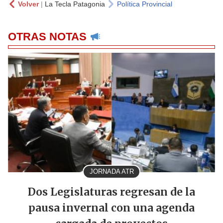
Volver
|
La Tecla Patagonia
Política Provincial
OTRAS NOTAS
JORNADA ATR
Dos Legislaturas regresan de la
pausa invernal con una agenda