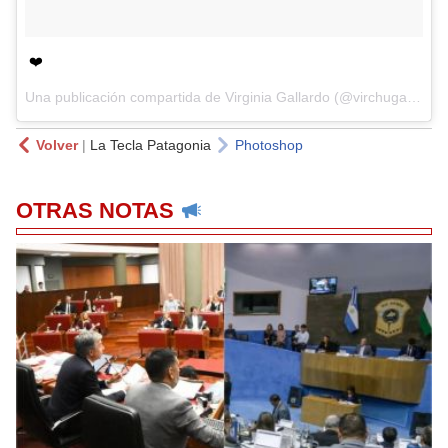
❤️
Una publicación compartida de Virginia Gallardo (@virchugallardo) el
Volver
|
La Tecla Patagonia
Photoshop
OTRAS NOTAS