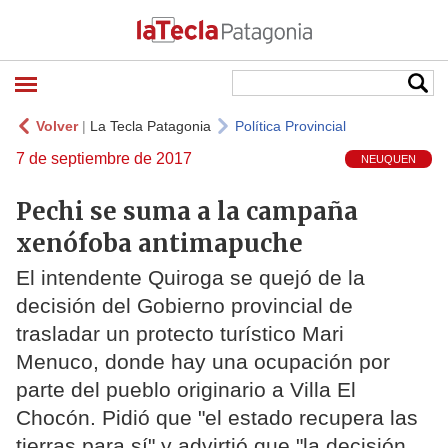
Volver
|
La Tecla Patagonia
Política Provincial
7 de septiembre de 2017
NEUQUEN
Pechi se suma a la campaña
xenófoba antimapuche
El intendente Quiroga se quejó de la
decisión del Gobierno provincial de
trasladar un protecto turístico Mari
Menuco, donde hay una ocupación por
parte del pueblo originario a Villa El
Chocón. Pidió que "el estado recupera las
tierras para sí" y advirtió que "la decisión