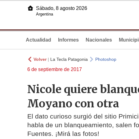
Sábado, 8 agosto 2026
Argentina
Actualidad
Informes
Nacionales
Municip
Volver
|
La Tecla Patagonia
Photoshop
6 de septiembre de 2017
Nicole quiere blanqu
Moyano con otra
El dato curioso surgió del sitio Primi
habla de un blanqueamiento, salen foto
Fuentes. ¡Mirá las fotos!