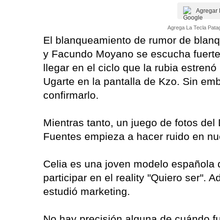
Agregar 
Agrega La Tecla Patag
El blanqueamiento de rumor de blan
y Facundo Moyano se escucha fuerte
llegar en el ciclo que la rubia estre
Ugarte en la pantalla de Kzo. Sin em
confirmarlo.
Mientras tanto, un juego de fotos de
Fuentes empieza a hacer ruido en nues
Celia es una joven modelo española 
participar en el reality "Quiero ser"
estudió marketing.
No hay precisión alguna de cuándo f