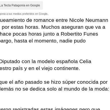
La Tecla Patagonia en Google
onia a tus medios preferidos en Google.
queamiento de romance entre Nicole Neumann
 por estas horas. Muchos aseguran que va a
nó hace pocas horas junto a Robertito Funes
bargo, hasta el momento, nadie pudo
l Diputado con la modelo española Celia
tro país y en el viejo continente.
que el año pasado se hizo súper conocida por
. Además no se dedica solo al mundo de la moda:
ueron registradas estas imágenes pero que