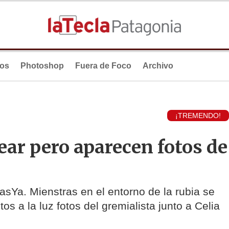
ios
Photoshop
Fuera de Foco
Archivo
¡TREMENDO!
ear pero aparecen fotos de
ciasYa. Mienstras en el entorno de la rubia se
s a la luz fotos del gremialista junto a Celia