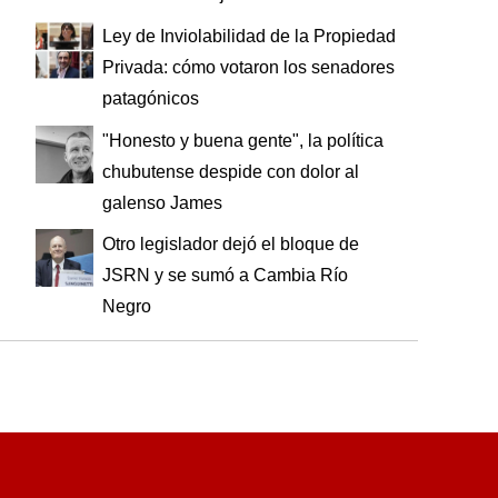
Ley de Inviolabilidad de la Propiedad
Privada: cómo votaron los senadores
patagónicos
"Honesto y buena gente", la política
chubutense despide con dolor al
galenso James
Otro legislador dejó el bloque de
JSRN y se sumó a Cambia Río
Negro