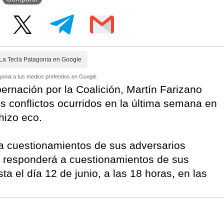
La Tecla Patagonia en Google
onia a tus medios preferidos en Google.
bernación por la Coalición, Martín Farizano
s conflictos ocurridos en la última semana en
hizo eco.
a cuestionamientos de sus adversarios
no responderá a cuestionamientos de sus
ta el día 12 de junio, a las 18 horas, en las