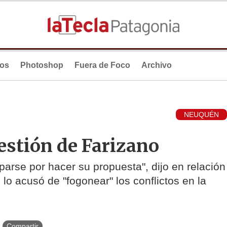
ios
Photoshop
Fuera de Foco
Archivo
NEUQUÉN
estión de Farizano
arse por hacer su propuesta", dijo en relación
lo acusó de "fogonear" los conflictos en la
Compartir