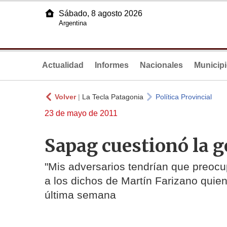
Sábado, 8 agosto 2026
Argentina
Actualidad
Informes
Nacionales
Municip
Volver
|
La Tecla Patagonia
Política Provincial
23 de mayo de 2011
Sapag cuestionó la g
"Mis adversarios tendrían que preocup
a los dichos de Martín Farizano quien 
última semana