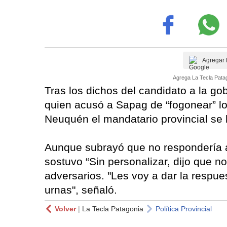
Agregar 
Agrega La Tecla Patag
Tras los dichos del candidato a la go
quien acusó a Sapag de “fogonear” lo
Neuquén el mandatario provincial se 
Aunque subrayó que no respondería 
sostuvo “Sin personalizar, dijo que 
adversarios. "Les voy a dar la respues
urnas", señaló.
Volver
|
La Tecla Patagonia
Política Provincial