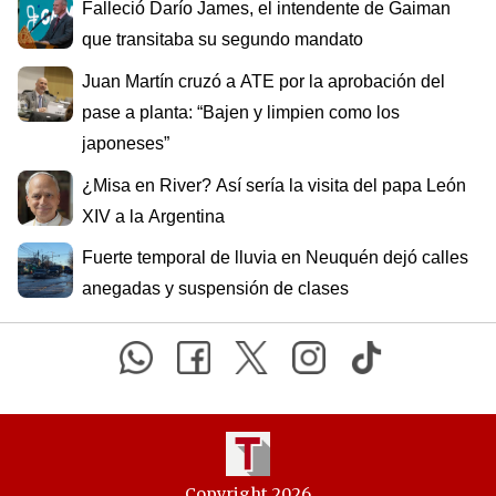
Falleció Darío James, el intendente de Gaiman
que transitaba su segundo mandato
Juan Martín cruzó a ATE por la aprobación del
pase a planta: “Bajen y limpien como los
japoneses”
¿Misa en River? Así sería la visita del papa León
XIV a la Argentina
Fuerte temporal de lluvia en Neuquén dejó calles
anegadas y suspensión de clases
Copyright 2026