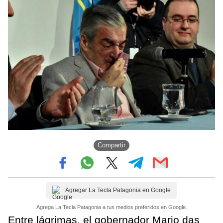
Compartir
Agregar La Tecla Patagonia en Google
Agrega La Tecla Patagonia a tus medios preferidos en Google.
Entre lágrimas, el gobernador Mario das