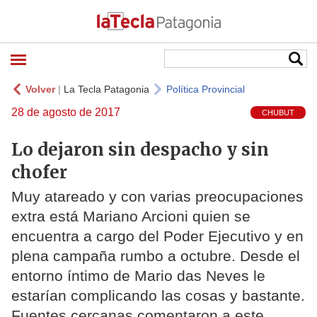
Volver
|
La Tecla Patagonia
Política Provincial
28 de agosto de 2017
CHUBUT
Lo dejaron sin despacho y sin
chofer
Muy atareado y con varias preocupaciones
extra está Mariano Arcioni quien se
encuentra a cargo del Poder Ejecutivo y en
plena campaña rumbo a octubre. Desde el
entorno íntimo de Mario das Neves le
estarían complicando las cosas y bastante.
Fuentes cercanas comentaron a este