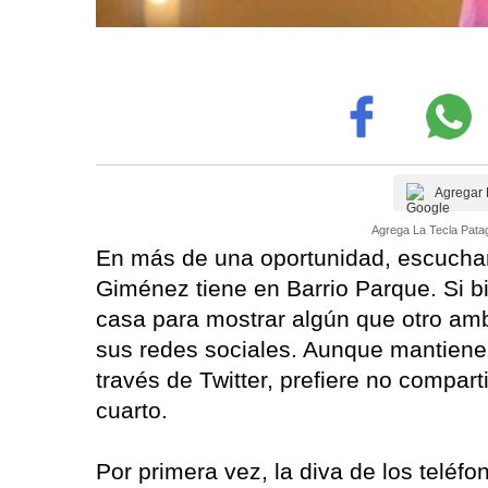
Agregar 
Agrega La Tecla Patag
En más de una oportunidad, escucha
Giménez tiene en Barrio Parque. Si b
casa para mostrar algún que otro amb
sus redes sociales. Aunque mantiene 
través de Twitter, prefiere no compa
cuarto.
Por primera vez, la diva de los teléf