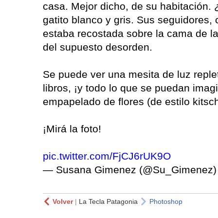
casa. Mejor dicho, de su habitación. 
gatito blanco y gris. Sus seguidores, 
estaba recostada sobre la cama de la
del supuesto desorden.
Se puede ver una mesita de luz reple
libros, ¡y todo lo que se puedan imag
empapelado de flores (de estilo kits
¡Mirá la foto!
pic.twitter.com/FjCJ6rUK9O
— Susana Gimenez (@Su_Gimenez
Volver
|
La Tecla Patagonia
Photoshop