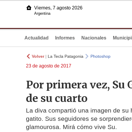
Viernes, 7 agosto 2026
Argentina
Actualidad
Informes
Nacionales
Municip
Volver
|
La Tecla Patagonia
Photoshop
23 de agosto de 2017
Por primera vez, Su
de su cuarto
La diva compartió una imagen de su h
gatito. Sus seguidores se sorprendie
glamourosa. Mirá cómo vive Su.