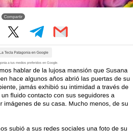
Compartir
La Tecla Patagonia en Google
onia a tus medios preferidos en Google.
mos hablar de la lujosa mansión que Susana
ien hace algunos años abrió las puertas de su
iente, jamás exhibió su intimidad a través de
un fluido contacto con sus seguidores a
rtir imágenes de su casa. Mucho menos, de su
onos subió a sus redes sociales una foto de su