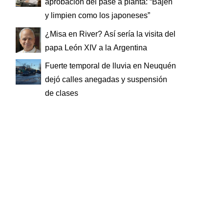
aprobación del pase a planta: “Bajen
y limpien como los japoneses”
¿Misa en River? Así sería la visita del
papa León XIV a la Argentina
Fuerte temporal de lluvia en Neuquén
dejó calles anegadas y suspensión
de clases