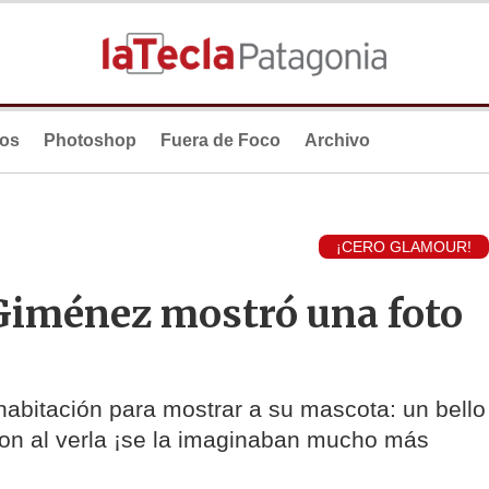
ios
Photoshop
Fuera de Foco
Archivo
¡CERO GLAMOUR!
 Giménez mostró una foto
abitación para mostrar a su mascota: un bello
ron al verla ¡se la imaginaban mucho más