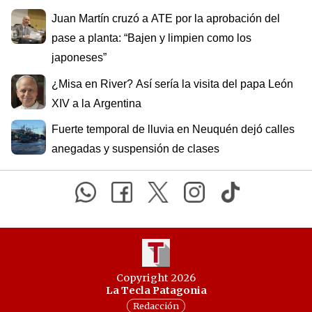
Juan Martín cruzó a ATE por la aprobación del
pase a planta: “Bajen y limpien como los
japoneses”
¿Misa en River? Así sería la visita del papa León
XIV a la Argentina
Fuerte temporal de lluvia en Neuquén dejó calles
anegadas y suspensión de clases
Copyright 2026
La Tecla Patagonia
Redacción