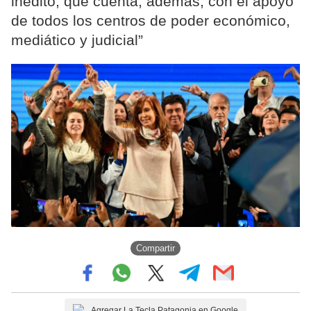
inédito, que cuenta, además, con el apoyo
de todos los centros de poder económico,
mediático y judicial”
Compartir
Agregar La Tecla Patagonia en Google