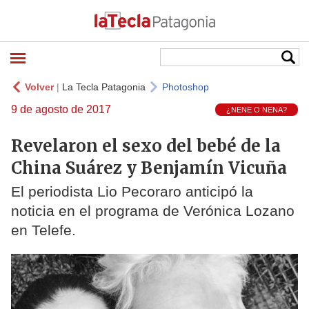
Volver
|
La Tecla Patagonia
Photoshop
9 de agosto de 2017
¿NENE O NENA?
Revelaron el sexo del bebé de la
China Suárez y Benjamín Vicuña
El periodista Lio Pecoraro anticipó la
noticia en el programa de Verónica Lozano
en Telefe.