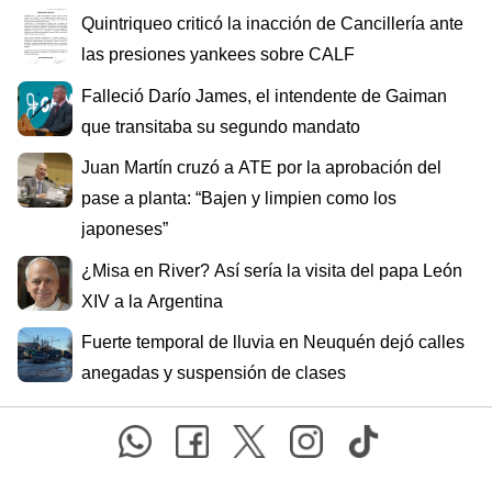
Quintriqueo criticó la inacción de Cancillería ante
las presiones yankees sobre CALF
Falleció Darío James, el intendente de Gaiman
que transitaba su segundo mandato
Juan Martín cruzó a ATE por la aprobación del
pase a planta: “Bajen y limpien como los
japoneses”
¿Misa en River? Así sería la visita del papa León
XIV a la Argentina
Fuerte temporal de lluvia en Neuquén dejó calles
anegadas y suspensión de clases