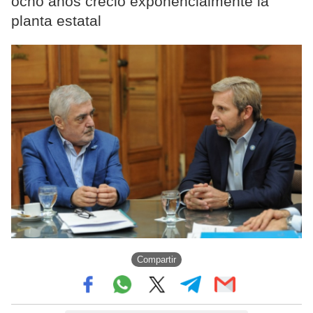
ocho años creció exponencialmente la
planta estatal
Compartir