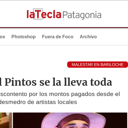
ios
Photoshop
Fuera de Foco
Archivo
MALESTAR EN BARILOCHE
Pintos se la lleva toda
escontento por los montos pagados desde el
desmedro de artistas locales