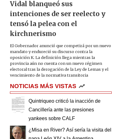
Vidal blanqueó sus
intenciones de ser reelecto y
tensó la pelea con el
kirchnerismo
El Gobernador anunció que competirá por un nuevo
mandato y endureció su discurso contra la
oposición K. La definición llega mientras la
provincia aún no cuenta con un nuevo régimen
electoral tras la derogación de la Ley de Lemas y el
vencimiento de la normativa transitoria
NOTICIAS MÁS VISTAS
Quintriqueo criticó la inacción de
Cancillería ante las presiones
yankees sobre CALF
¿Misa en River? Así sería la visita del
papa León XIV a la Argentina