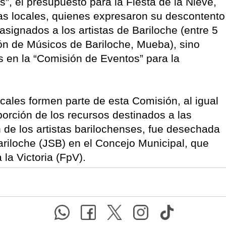
s”, el presupuesto para la Fiesta de la Nieve,
tas locales, quienes expresaron su descontento
asignados a los artistas de Bariloche (entre 5
ión de Músicos de Bariloche, Mueba), sino
s en la “Comisión de Eventos” para la
cales formen parte de esta Comisión, al igual
porción de los recursos destinados a las
 de los artistas barilochenses, fue desechada
ariloche (JSB) en el Concejo Municipal, que
 la Victoria (FpV).