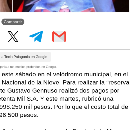
Compartir
La Tecla Patagonia en Google
onia a tus medios preferidos en Google.
á este sábado en el velódromo municipal, en el
 Nacional de la Nieve. Para realizar la “reserva
ente Gustavo Gennuso realizó dos pagos por
tenta Mil S.A. Y este martes, rubricó una
998.250 mil pesos. Por lo que el costo total de
996.500 pesos.