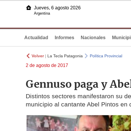
Jueves, 6 agosto 2026
Argentina
Actualidad
Informes
Nacionales
Municip
Volver
|
La Tecla Patagonia
Política Provincial
2 de agosto de 2017
Gennuso paga y Abel 
Distintos sectores manifestaron su d
municipio al cantante Abel Pintos en 