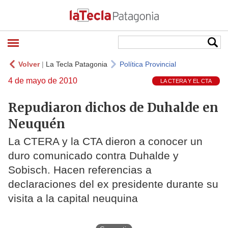
Volver
|
La Tecla Patagonia
Política Provincial
4 de mayo de 2010
LA CTERA Y EL CTA
Repudiaron dichos de Duhalde en
Neuquén
La CTERA y la CTA dieron a conocer un
duro comunicado contra Duhalde y
Sobisch. Hacen referencias a
declaraciones del ex presidente durante su
visita a la capital neuquina