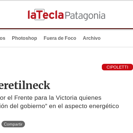
ios
Photoshop
Fuera de Foco
Archivo
CIPOLETTI
eretilneck
r el Frente para la Victoria quienes
sión del gobierno” en el aspecto energético
Compartir