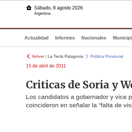
Sábado, 8 agosto 2026
Argentina
Actualidad
Informes
Nacionales
Municip
Volver
|
La Tecla Patagonia
Política Provincial
15 de abril de 2011
Criticas de Soria y W
Los candidatos a gobernador y vice po
coincideron en señalar la “falta de vi