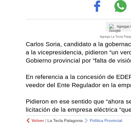
Agregar 
Agrega La Tecla Patag
Carlos Soria, candidato a la goberna
a la vicepresidencia, pidieron “un ve
Gobierno provincial por “falta de visió
En referencia a la concesión de EDE
veedor del Ente Regulador en la emp
Pidieron en ese sentido que “ahora s
licitación de la empresa eléctrica “qu
Volver
|
La Tecla Patagonia
Política Provincial