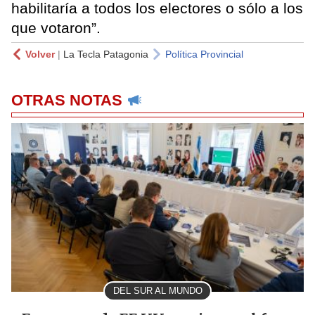
habilitaría a todos los electores o sólo a los
que votaron”.
Volver
|
La Tecla Patagonia
Política Provincial
OTRAS NOTAS
DEL SUR AL MUNDO