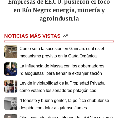
Empresas de EE.UU. pusieron el foco
en Río Negro: energía, minería y
agroindustria
NOTICIAS MÁS VISTAS
Cómo será la sucesión en Gaiman: cuál es el
mecanismo previsto en la Carta Orgánica
La influencia de Massa con los gobernadores
"dialoguistas" para frenar la extranjerización
Ley de Inviolabilidad de la Propiedad Privada:
cómo votaron los senadores patagónicos
"Honesto y buena gente", la política chubutense
despide con dolor al galenso James
Otro legislador dejó el bloque de JSRN y se sumó