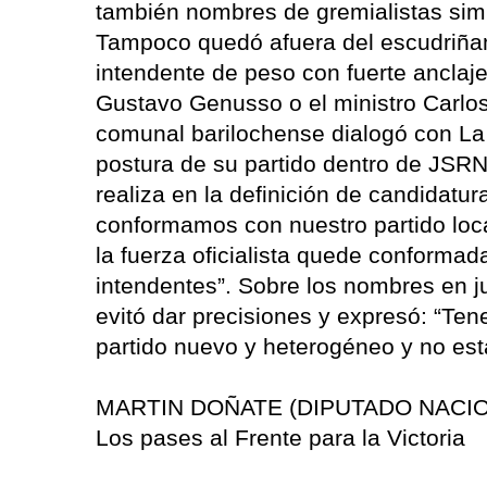
también nombres de gremialistas simp
Tampoco quedó afuera del escudriñami
intendente de peso con fuerte anclaje 
Gustavo Genusso o el ministro Carlos 
comunal barilochense dialogó con La 
postura de su partido dentro de JSRN
realiza en la definición de candidatu
conformamos con nuestro partido loc
la fuerza oficialista quede conformad
intendentes”. Sobre los nombres en 
evitó dar precisiones y expresó: “T
partido nuevo y heterogéneo y no es
MARTIN DOÑATE (DIPUTADO NACIO
Los pases al Frente para la Victoria