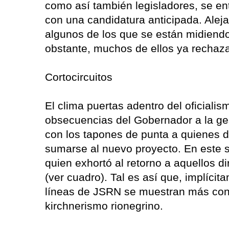
como así también legisladores, se en
con una candidatura anticipada. Aleja
algunos de los que se están midiendo
obstante, muchos de ellos ya rechaza
Cortocircuitos
El clima puertas adentro del oficiali
obsecuencias del Gobernador a la ges
con los tapones de punta a quienes de
sumarse al nuevo proyecto. En este s
quien exhortó al retorno a aquellos di
(ver cuadro). Tal es así que, implíci
líneas de JSRN se muestran más con
kirchnerismo rionegrino.