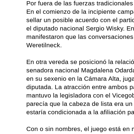
Por fuera de las fuerzas tradicionale
En el comienzo de la incipiente cam
sellar un posible acuerdo con el part
el diputado nacional Sergio Wisky. En
manifestaron que las conversaciones
Weretilneck.
En otra vereda se posicionó la relació
senadora nacional Magdalena Odarda
en su sexenio en la Cámara Alta, jug
diputada. La atracción entre ambos p
mantuvo la legisladora con el Vicego
parecía que la cabeza de lista era un
estaría condicionada a la afiliación pa
Con o sin nombres, el juego está en