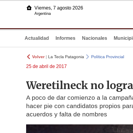
Viernes, 7 agosto 2026
Argentina
Actualidad
Informes
Nacionales
Municip
Volver
|
La Tecla Patagonia
Política Provincial
25 de abril de 2017
Weretilneck no logr
A poco de dar comienzo a la campaña 
hacer pie con candidatos propios para
acuerdos y falta de nombres