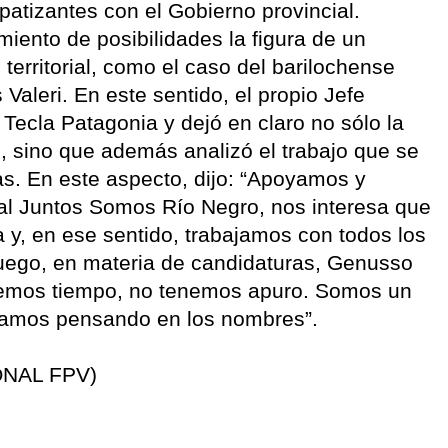
atizantes con el Gobierno provincial.
ento de posibilidades la figura de un
territorial, como el caso del barilochense
Valeri. En este sentido, el propio Jefe
Tecla Patagonia y dejó en claro no sólo la
, sino que además analizó el trabajo que se
ras. En este aspecto, dijo: “Apoyamos y
al Juntos Somos Río Negro, nos interesa que
a y, en ese sentido, trabajamos con todos los
juego, en materia de candidaturas, Genusso
enemos tiempo, no tenemos apuro. Somos un
tamos pensando en los nombres”.
NAL FPV)