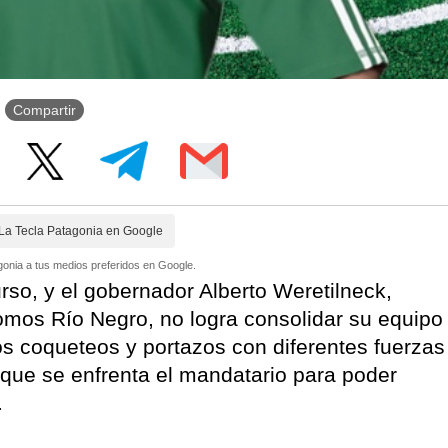
Compartir
La Tecla Patagonia en Google
onia a tus medios preferidos en Google.
urso, y el gobernador Alberto Weretilneck,
omos Río Negro, no logra consolidar su equipo
os coqueteos y portazos con diferentes fuerzas
l que se enfrenta el mandatario para poder
.