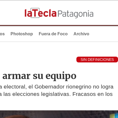
ios
Photoshop
Fuera de Foco
Archivo
SIN DEFINICIONES
a armar su equipo
electoral, el Gobernador rionegrino no logra
 las elecciones legislativas. Fracasos en los