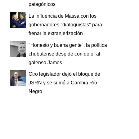
patagónicos
La influencia de Massa con los
gobernadores "dialoguistas" para
frenar la extranjerización
"Honesto y buena gente", la política
chubutense despide con dolor al
galenso James
Otro legislador dejó el bloque de
JSRN y se sumó a Cambia Río
Negro