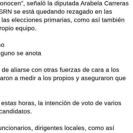
conocen”, señaló la diputada Arabela Carreras
JSRN se está quedando rezagado en las
 a las elecciones primarias, como así también
ropio equipo.
mo
inguno se anota
 de aliarse con otras fuerzas de cara a los
ron a medir a los propios y aseguraron que
estas horas, la intención de voto de varios
 candidatos.
ncionarios, dirigentes locales, como así