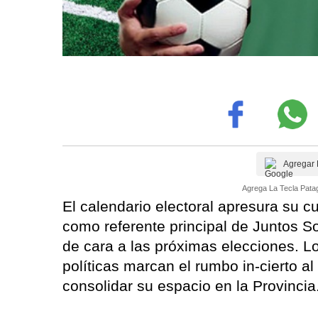
Agregar 
Agrega La Tecla Patag
El calendario electoral apresura su c
como referente principal de Juntos S
de cara a las próximas elecciones. L
políticas marcan el rumbo in-cierto a
consolidar su espacio en la Provincia