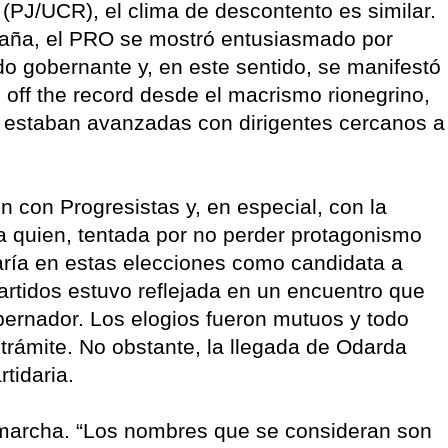
s (PJ/UCR), el clima de descontento es similar.
paña, el PRO se mostró entusiasmado por
ido gobernante y, en este sentido, se manifestó
 off the record desde el macrismo rionegrino,
 estaban avanzadas con dirigentes cercanos a
n con Progresistas y, en especial, con la
 quien, tentada por no perder protagonismo
aría en estas elecciones como candidata a
artidos estuvo reflejada en un encuentro que
bernador. Los elogios fueron mutuos y todo
 trámite. No obstante, la llegada de Odarda
rtidaria.
 marcha. “Los nombres que se consideran son