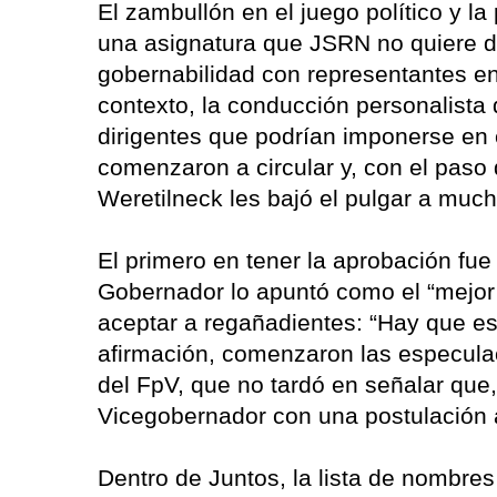
El zambullón en el juego político y l
una asignatura que JSRN no quiere dej
gobernabilidad con representantes en
contexto, la conducción personalist
dirigentes que podrían imponerse en 
comenzaron a circular y, con el paso
Weretilneck les bajó el pulgar a much
El primero en tener la aprobación fue
Gobernador lo apuntó como el “mejor c
aceptar a regañadientes: “Hay que es
afirmación, comenzaron las especulac
del FpV, que no tardó en señalar que,
Vicegobernador con una postulación a
Dentro de Juntos, la lista de nombres