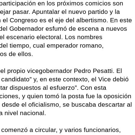
a participación en los próximos comicios son
ar pasar. Apuntalar el nuevo partido y la
 el Congreso es el eje del albertismo. En este
a del Gobernador esfumó de escena a nuevos
el escenario electoral. Los nombres
 del tiempo, cual emperador romano,
os de ellos.
 el propio vicegobernador Pedro Pesatti. El
andidato” y, en este contexto, el Vice debió
tar dispuestos al esfuerzo”. Con esta
iones, y quien tomó la posta fue la oposición
 desde el oficialismo, se buscaba descartar al
 nivel nacional.
 comenzó a circular, y varios funcionarios,