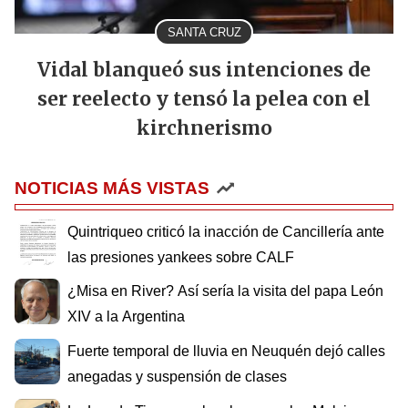
SANTA CRUZ
Vidal blanqueó sus intenciones de
ser reelecto y tensó la pelea con el
kirchnerismo
NOTICIAS MÁS VISTAS
Quintriqueo criticó la inacción de Cancillería ante
las presiones yankees sobre CALF
¿Misa en River? Así sería la visita del papa León
XIV a la Argentina
Fuerte temporal de lluvia en Neuquén dejó calles
anegadas y suspensión de clases