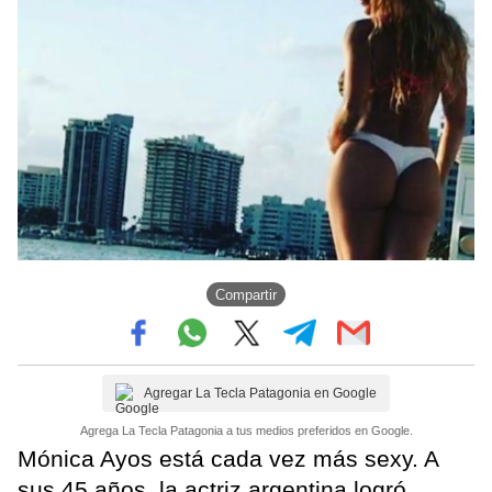
Compartir
Agregar La Tecla Patagonia en Google
Agrega La Tecla Patagonia a tus medios preferidos en Google.
Mónica Ayos está cada vez más sexy. A
sus 45 años, la actriz argentina logró