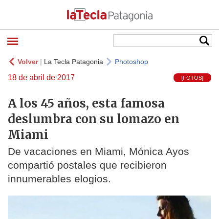
Volver
|
La Tecla Patagonia
Photoshop
18 de abril de 2017
[FOTOS]
A los 45 años, esta famosa
deslumbra con su lomazo en
Miami
De vacaciones en Miami, Mónica Ayos
compartió postales que recibieron
innumerables elogios.