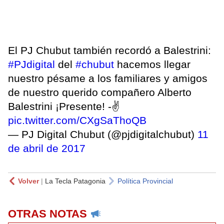
El PJ Chubut también recordó a Balestrini:
#PJdigital
del
#chubut
hacemos llegar
nuestro pésame a los familiares y amigos
de nuestro querido compañero Alberto
Balestrini ¡Presente! -✌
pic.twitter.com/CXgSaThoQB
— PJ Digital Chubut (@pjdigitalchubut)
11
de abril de 2017
Volver
|
La Tecla Patagonia
Política Provincial
OTRAS NOTAS