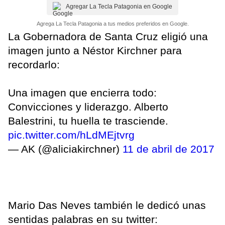
Agregar La Tecla Patagonia en Google
Agrega La Tecla Patagonia a tus medios preferidos en Google.
La Gobernadora de Santa Cruz eligió una
imagen junto a Néstor Kirchner para
recordarlo:
Una imagen que encierra todo:
Convicciones y liderazgo. Alberto
Balestrini, tu huella te trasciende.
pic.twitter.com/hLdMEjtvrg
— AK (@aliciakirchner)
11 de abril de 2017
Mario Das Neves también le dedicó unas
sentidas palabras en su twitter: