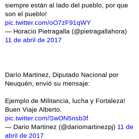
siempre están al lado del pueblo, por que
son el pueblo!
pic.twitter.com/oO7zF91qWY
— Horacio Pietragalla (@pietragallahora)
11 de abril de 2017
Darío Martinez, Diputado Nacional por
Neuquén, envió su mensaje:
Ejemplo de Militancia, lucha y Fortaleza!
Buen Viaje Alberto.
pic.twitter.com/SwON5nsb3f
— Dario Martinez (@dariomartinezpj)
11 de
abril de 2017