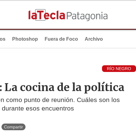
ios
Photoshop
Fuera de Foco
Archivo
RÍO NEGRO
 La cocina de la política
gen como punto de reunión. Cuáles son los
 durante esos encuentros
Compartir