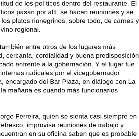
tud de los políticos dentro del restaurante. El
ticos pasan por allí, se hacen reuniones y se
 los platos rionegrinos, sobre todo, de carnes y
ino regional.
 también entre otros de los lugares más
d, cercanía, cordialidad y buena predisposición
cado enfrente a la gobernación. Y el lugar fue
 internas radicales por el vicegobernador
, encargado del Bar Plaza, en diálogo con La
 la mañana es cuando más funcionarios
Jorge Ferreira, quien se sienta casi siempre en
efresco, improvisa reuniones de trabajo y
ncuentran en su oficina saben que es probable