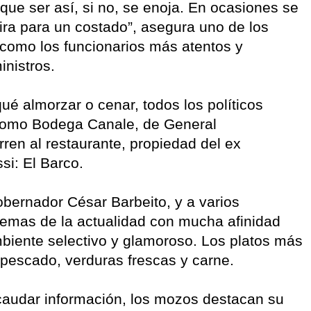
 que ser así, si no, se enoja. En ocasiones se
mira para un costado”, asegura uno de los
 como los funcionarios más atentos y
inistros.
qué almorzar o cenar, todos los políticos
l como Bodega Canale, de General
ren al restaurante, propiedad del ex
i: El Barco.
gobernador César Barbeito, y a varios
 temas de la actualidad con mucha afinidad
ambiente selectivo y glamoroso. Los platos más
e pescado, verduras frescas y carne.
caudar información, los mozos destacan su