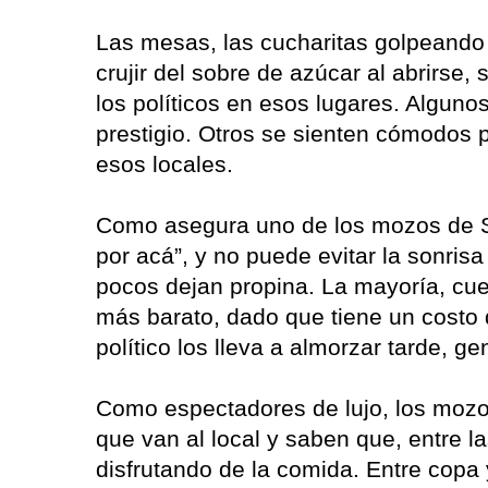
Las mesas, las cucharitas golpeando l
crujir del sobre de azúcar al abrirse
los políticos en esos lugares. Algunos
prestigio. Otros se sienten cómodos p
esos locales.
Como asegura uno de los mozos de Sa
por acá”, y no puede evitar la sonri
pocos dejan propina. La mayoría, cue
más barato, dado que tiene un costo d
político los lleva a almorzar tarde, g
Como espectadores de lujo, los mozo
que van al local y saben que, entre
disfrutando de la comida. Entre copa