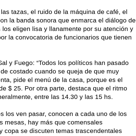
as tazas, el ruido de la máquina de café, el
, son la banda sonora que enmarca el diálogo de
 los eligen lisa y llanamente por su atención y
or la convocatoria de funcionarios que tienen
l y Fuego: “Todos los políticos han pasado
sa de costado cuando se queja de que muy
nta, pide el menú de la casa, porque es el
e $ 25. Por otra parte, destaca que el ritmo
eneralmente, entre las 14.30 y las 15 hs.
s los ven pasar, conocen a cada uno de los
 las mesas, hay más que comensales
 y copa se discuten temas trascendentales