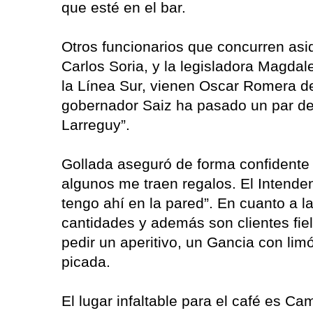
que esté en el bar.
Otros funcionarios que concurren as
Carlos Soria, y la legisladora Magda
la Línea Sur, vienen Oscar Romera de
gobernador Saiz ha pasado un par de 
Larreguy”.
Gollada aseguró de forma confidente
algunos me traen regalos. El Intenden
tengo ahí en la pared”. En cuanto a 
cantidades y además son clientes fie
pedir un aperitivo, un Gancia con l
picada.
El lugar infaltable para el café es Cam