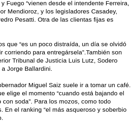
 y Fuego “vienen desde el intendente Ferreira,
dor Mendioroz, y los legisladores Casadey,
ro Pesatti. Otra de las clientas fijas es
s que “es un poco distraída, un día se olvidó
alir corriendo para entregársela”.También son
rior Tribunal de Justicia Luis Lutz, Sodero
 a Jorge Ballardini.
bernador Miguel Saiz suele ir a tomar un café.
que elige el momento “cuando está bajando el
to con soda”. Para los mozos, como todo
tes. En el ranking “el más asqueroso y soberbio
o.