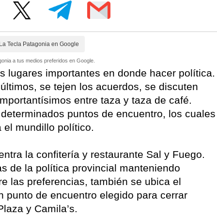
La Tecla Patagonia en Google
onia a tus medios preferidos en Google.
s lugares importantes en donde hacer política.
últimos, se tejen los acuerdos, se discuten
importantísimos entre taza y taza de café.
n determinados puntos de encuentro, los cuales
el mundillo político.
ntra la confitería y restaurante Sal y Fuego.
as de la política provincial manteniendo
re las preferencias, también se ubica el
n punto de encuentro elegido para cerrar
Plaza y Camila’s.