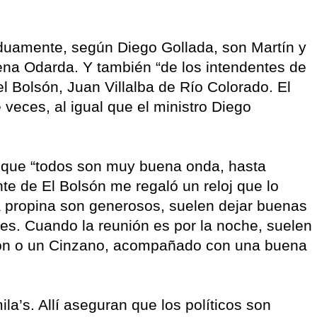
iduamente, según Diego Gollada, son Martín y
lena Odarda. Y también “de los intendentes de
l Bolsón, Juan Villalba de Río Colorado. El
veces, al igual que el ministro Diego
 que “todos son muy buena onda, hasta
te de El Bolsón me regaló un reloj que lo
la propina son generosos, suelen dejar buenas
les. Cuando la reunión es por la noche, suelen
imón o un Cinzano, acompañado con una buena
ila’s. Allí aseguran que los políticos son