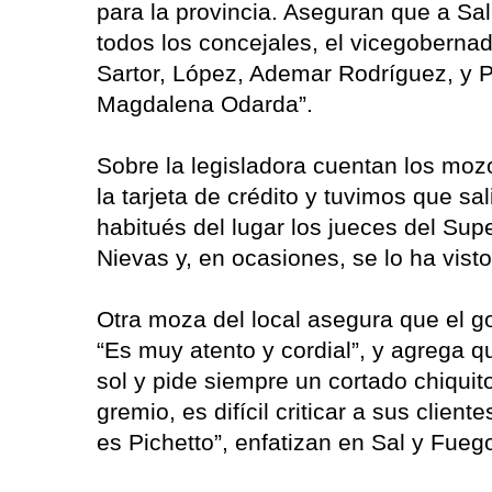
para la provincia. Aseguran que a Sal
todos los concejales, el vicegoberna
Sartor, López, Ademar Rodríguez, y Ped
Magdalena Odarda”.
Sobre la legisladora cuentan los mozo
la tarjeta de crédito y tuvimos que s
habitués del lugar los jueces del Supe
Nievas y, en ocasiones, se lo ha visto
Otra moza del local asegura que el go
“Es muy atento y cordial”, y agrega 
sol y pide siempre un cortado chiqui
gremio, es difícil criticar a sus clien
es Pichetto”, enfatizan en Sal y Fueg