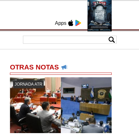
Apps
OTRAS NOTAS
JORNADA ATR