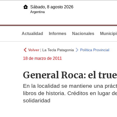
Sábado, 8 agosto 2026
Argentina
Actualidad
Informes
Nacionales
Municip
Volver
|
La Tecla Patagonia
Política Provincial
18 de marzo de 2011
General Roca: el true
En la localidad se mantiene una prá
libros de historia. Créditos en lugar d
solidaridad