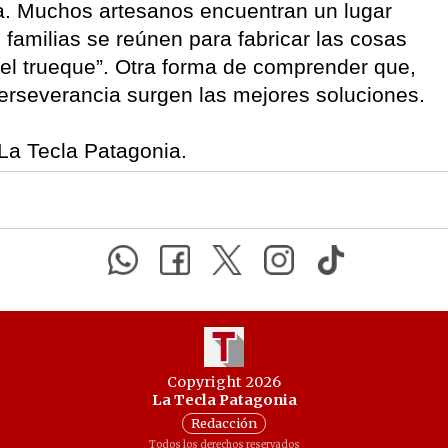
ca. Muchos artesanos encuentran un lugar
familias se reúnen para fabricar las cosas
el trueque”. Otra forma de comprender que,
 perseverancia surgen las mejores soluciones.
 La Tecla Patagonia.
Copyright 2026
La Tecla Patagonia
Redacción
Todos los derechos reservados