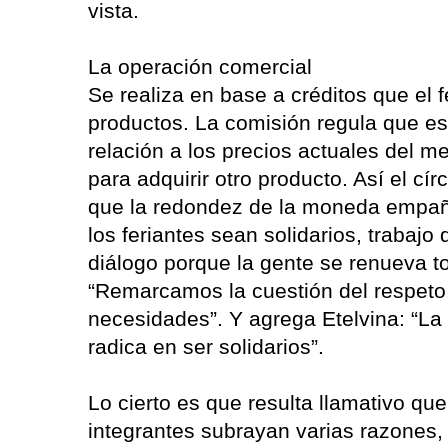
vista.
La operación comercial
Se realiza en base a créditos que el 
productos. La comisión regula que e
relación a los precios actuales del m
para adquirir otro producto. Así el cí
que la redondez de la moneda empañe
los feriantes sean solidarios, trabajo
diálogo porque la gente se renueva to
“Remarcamos la cuestión del respeto
necesidades”. Y agrega Etelvina: “La 
radica en ser solidarios”.
Lo cierto es que resulta llamativo qu
integrantes subrayan varias razones, 