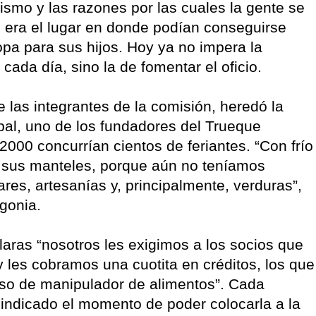
smo y las razones por las cuales la gente se
 era el lugar en donde podían conseguirse
opa para sus hijos. Hoy ya no impera la
cada día, sino la de fomentar el oficio.
de las integrantes de la comisión, heredó la
íbal, uno de los fundadores del Trueque
000 concurrían cientos de feriantes. “Con frío
n sus manteles, porque aún no teníamos
res, artesanías y, principalmente, verduras”,
gonia.
laras “nosotros les exigimos a los socios que
 les cobramos una cuotita en créditos, los que
rso de manipulador de alimentos”. Cada
 indicado el momento de poder colocarla a la