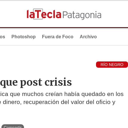
ios
Photoshop
Fuera de Foco
Archivo
RÍO NEGRO
que post crisis
ctica que muchos creían había quedado en los
e dinero, recuperación del valor del oficio y
Compartir