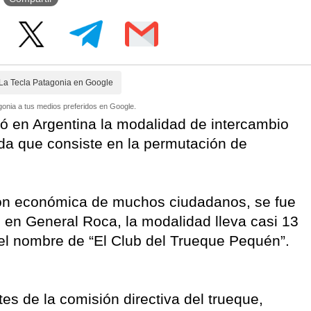
La Tecla Patagonia en Google
onia a tus medios preferidos en Google.
gió en Argentina la modalidad de intercambio
a que consiste en la permutación de
ción económica de muchos ciudadanos, se fue
 en General Roca, la modalidad lleva casi 13
 el nombre de “El Club del Trueque Pequén”.
tes de la comisión directiva del trueque,