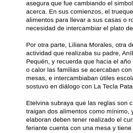
asegura que fue cambiando el simboli
acerca. En sus comienzos, el trueque
alimentos para llevar a sus casas o r
necesidad de intercambiar el plato de 
Por otra parte, Liliana Morales, otra 
actividad que realizaba su padre, An
Pequén, y recuerda que hacia el año 2
o calor las familias se acercaban co
mesas, e intercambiaban útiles escola
sostuvo en diálogo con La Tecla Pata
Etelvina subraya que las reglas son c
traigan dos alimentos como mínimo, y
elaboran deben tener realizado el cu
feriante cuenta con una mesa y tiene