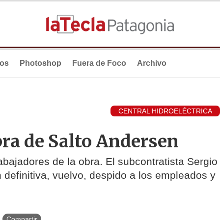
ios
Photoshop
Fuera de Foco
Archivo
CENTRAL HIDROELÉCTRICA
bra de Salto Andersen
abajadores de la obra. El subcontratista Sergio
 definitiva, vuelvo, despido a los empleados y
Compartir