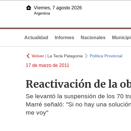
Viernes, 7 agosto 2026
Argentina
Actualidad
Informes
Nacionales
Municip
Volver
|
La Tecla Patagonia
Política Provincial
17 de marzo de 2011
Reactivación de la o
Se levantó la suspensión de los 70 tr
Marré señaló: "Si no hay una solución
me voy"