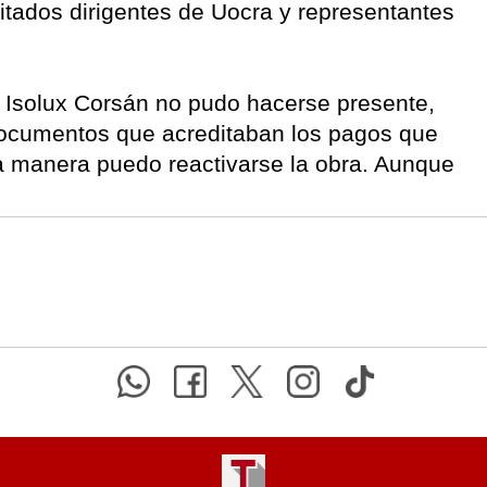
tados dirigentes de Uocra y representantes
 Isolux Corsán no pudo hacerse presente,
documentos que acreditaban los pagos que
a manera puedo reactivarse la obra. Aunque