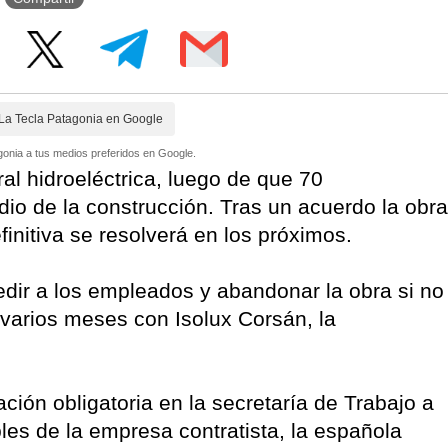
La Tecla Patagonia en Google
onia a tus medios preferidos en Google.
al hidroeléctrica, luego de que 70
dio de la construcción. Tras un acuerdo la obra
efinitiva se resolverá en los próximos.
dir a los empleados y abandonar la obra si no
 varios meses con Isolux Corsán, la
ción obligatoria en la secretaría de Trabajo a
les de la empresa contratista, la española