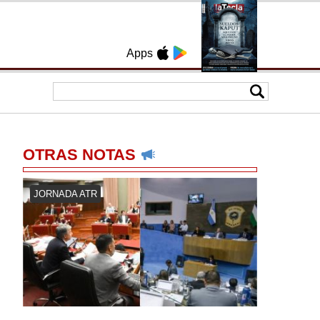
Apps
OTRAS NOTAS
JORNADA ATR