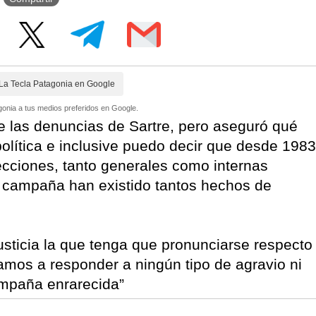
La Tecla Patagonia en Google
onia a tus medios preferidos en Google.
e las denuncias de Sartre, pero aseguró qué
lítica e inclusive puedo decir que desde 1983
lecciones, tanto generales como internas
a campaña han existido tantos hechos de
usticia la que tenga que pronunciarse respecto
amos a responder a ningún tipo de agravio ni
ampaña enrarecida”