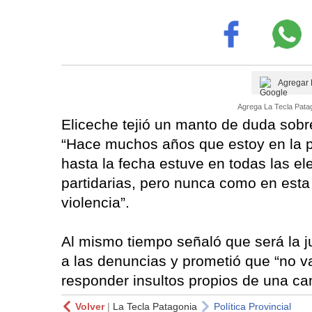
Agregar 
Agrega La Tecla Patag
Eliceche tejió un manto de duda sobr
“Hace muchos años que estoy en la po
hasta la fecha estuve en todas las e
partidarias, pero nunca como en est
violencia”.
Al mismo tiempo señaló que será la j
a las denuncias y prometió que “no v
responder insultos propios de una c
Volver
|
La Tecla Patagonia
Política Provincial