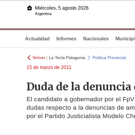
Miércoles, 5 agosto 2026
Argentina
Actualidad
Informes
Nacionales
Municip
Volver
|
La Tecla Patagonia
Política Provincial
15 de marzo de 2011
Duda de la denuncia 
El candidato a gobernador por el F
dudas respecto a la denuncias de ame
por el Partido Justicialista Modelo C