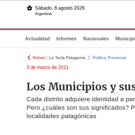
Sábado, 8 agosto 2026
Argentina
Actualidad
Informes
Nacionales
Municip
Volver
|
La Tecla Patagonia
Política Provincial
3 de marzo de 2011
Los Municipios y su
Cada distrito adquiere identidad a pa
Pero ¿cuáles son sus significados? P
localidades patagónicas