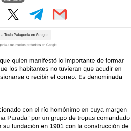
La Tecla Patagonia en Google
onia a tus medios preferidos en Google.
ue quien manifestó lo importante de formar
que los habitantes no tuvieran que acudir en
sionarse o recibir el correo. Es denominada
lacionado con el río homónimo en cuya margen
ena Parada” por un grupo de tropas comandado
 su fundación en 1901 con la construcción de