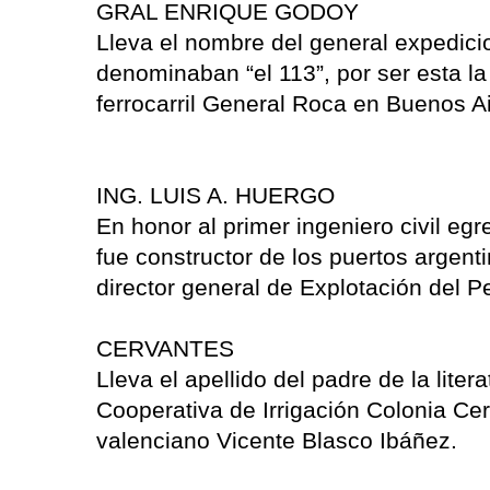
GRAL ENRIQUE GODOY
Lleva el nombre del general expedicio
denominaban “el 113”, por ser esta la 
ferrocarril General Roca en Buenos Ai
ING. LUIS A. HUERGO
En honor al primer ingeniero civil eg
fue constructor de los puertos argent
director general de Explotación del 
CERVANTES
Lleva el apellido del padre de la lit
Cooperativa de Irrigación Colonia Cerv
valenciano Vicente Blasco Ibáñez.