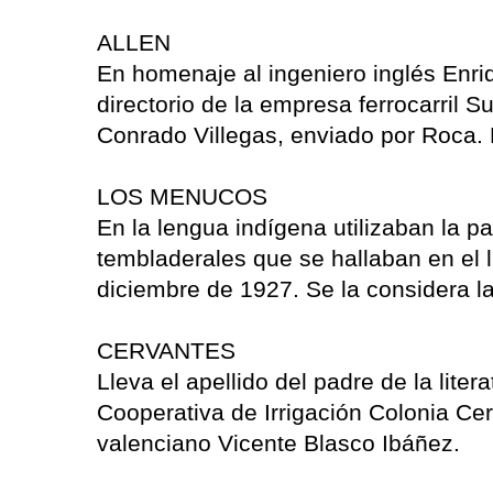
ALLEN
En homenaje al ingeniero inglés Enri
directorio de la empresa ferrocarril S
Conrado Villegas, enviado por Roca. 
LOS MENUCOS
En la lengua indígena utilizaban la p
tembladerales que se hallaban en el l
diciembre de 1927. Se la considera la
CERVANTES
Lleva el apellido del padre de la lit
Cooperativa de Irrigación Colonia Cerv
valenciano Vicente Blasco Ibáñez.