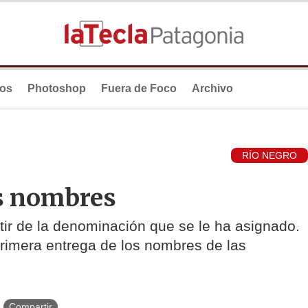
ios
Photoshop
Fuera de Foco
Archivo
RÍO NEGRO
s nombres
rtir de la denominación que se le ha asignado.
rimera entrega de los nombres de las
Compartir