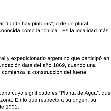
ar donde hay pinturas”, o de un plural
conocida como la “chilca”. Es la localidad más
ral y expedicionario argentino que participó en
fundación data del año 1869, cuando una
comienza la construcción del fuerte.
cana cuyo significado es “Planta de Agua”, que
ona. En lo que respecta a su origen, su
de 1901.