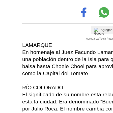
Agregar 
Agrega La Tecla Patag
LAMARQUE
En homenaje al Juez Facundo Lamarq
una población dentro de la Isla para 
balsa hasta Choele Choel para aprovi
como la Capital del Tomate.
RÍO COLORADO
El significado de su nombre está re
está la ciudad. Era denominado “Bu
por Julio Roca. El nombre cambia con