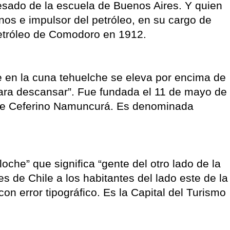
resado de la escuela de Buenos Aires. Y quien
inos e impulsor del petróleo, en su cargo de
Petróleo de Comodoro en 1912.
e en la cuna tehuelche se eleva por encima de
 para descansar”. Fue fundada el 11 de mayo de
 de Ceferino Namuncurá. Es denominada
oche” que significa “gente del otro lado de la
 de Chile a los habitantes del lado este de la
con error tipográfico. Es la Capital del Turismo