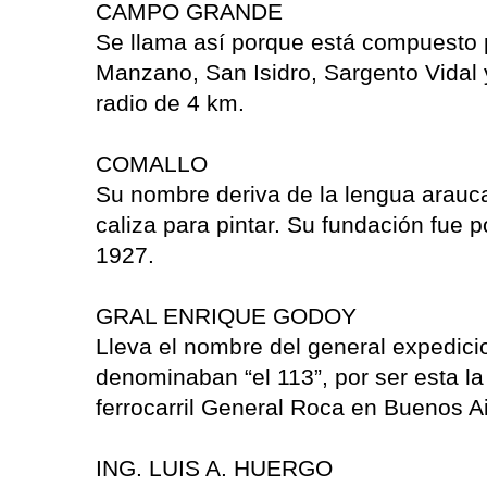
CAMPO GRANDE
Se llama así porque está compuesto 
Manzano, San Isidro, Sargento Vidal
radio de 4 km.
COMALLO
Su nombre deriva de la lengua araucan
caliza para pintar. Su fundación fue p
1927.
GRAL ENRIQUE GODOY
Lleva el nombre del general expedicio
denominaban “el 113”, por ser esta la 
ferrocarril General Roca en Buenos Ai
ING. LUIS A. HUERGO