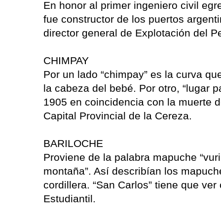
En honor al primer ingeniero civil eg
fue constructor de los puertos argent
director general de Explotación del 
CHIMPAY
Por un lado “chimpay” es la curva qu
la cabeza del bebé. Por otro, “lugar
1905 en coincidencia con la muerte
Capital Provincial de la Cereza.
BARILOCHE
Proviene de la palabra mapuche “vuril
montaña”. Así describían los mapuches
cordillera. “San Carlos” tiene que ver 
Estudiantil.