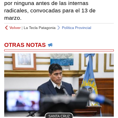
por ninguna antes de las internas
radicales, convocadas para el 13 de
marzo.
Volver
|
La Tecla Patagonia
Política Provincial
OTRAS NOTAS
SANTA CRUZ