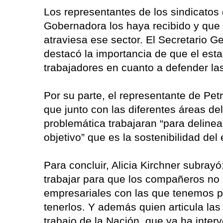
Los representantes de los sindicatos 
Gobernadora los haya recibido y que s
atraviesa ese sector. El Secretario G
destacó la importancia de que el esta
trabajadores en cuanto a defender las
Por su parte, el representante de Pet
que junto con las diferentes áreas del
problemática trabajaran “para delinear
objetivo” que es la sostenibilidad del
Para concluir, Alicia Kirchner subr
trabajar para que los compañeros no 
empresariales con las que tenemos 
tenerlos. Y además quien articula las
trabajo de la Nación, que ya ha inter