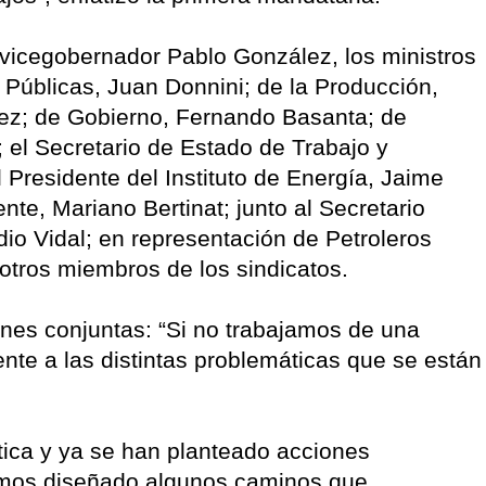
l vicegobernador Pablo González, los ministros
 Públicas, Juan Donnini; de la Producción,
rez; de Gobierno, Fernando Basanta; de
 el Secretario de Estado de Trabajo y
 Presidente del Instituto de Energía, Jaime
nte, Mariano Bertinat; junto al Secretario
io Vidal; en representación de Petroleros
otros miembros de los sindicatos.
ones conjuntas: “Si no trabajamos de una
nte a las distintas problemáticas que se están
tica y ya se han planteado acciones
Hemos diseñado algunos caminos que