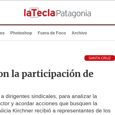
ios
Photoshop
Fuera de Foco
Archivo
SANTA CRUZ
on la participación de
 dirigentes sindicales, para analizar la
ector y acordar acciones que busquen la
licia Kirchner recibió a representantes de los