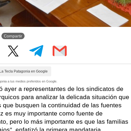
Compartir
La Tecla Patagonia en Google
onia a tus medios preferidos en Google.
ó ayer a representantes de los sindicatos de
rquicos para analizar la delicada situación que
s que busquen la continuidad de las fuentes
ruz es muy importante como fuente de
nto, pero lo más importante es que las familias
jos”, enfatizó la primera mandataria.