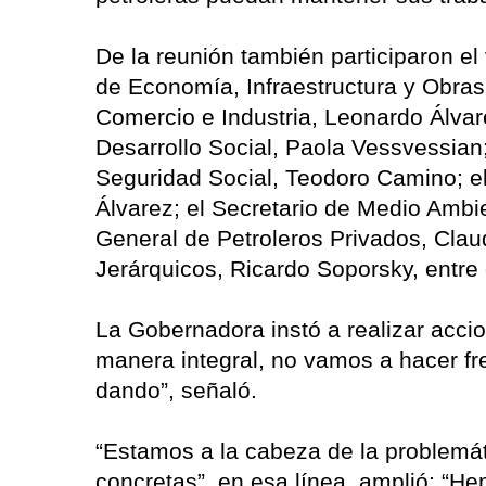
De la reunión también participaron e
de Economía, Infraestructura y Obras
Comercio e Industria, Leonardo Álva
Desarrollo Social, Paola Vessvessian;
Seguridad Social, Teodoro Camino; el
Álvarez; el Secretario de Medio Ambie
General de Petroleros Privados, Claud
Jerárquicos, Ricardo Soporsky, entre 
La Gobernadora instó a realizar acci
manera integral, no vamos a hacer fre
dando”, señaló.
“Estamos a la cabeza de la problemá
concretas”, en esa línea, amplió: “