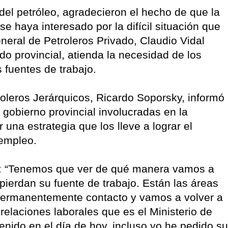
del petróleo, agradecieron el hecho de que la
e haya interesado por la difícil situación que
eneral de Petroleros Privado, Claudio Vidal
do provincial, atienda la necesidad de los
 fuentes de trabajo.
roleros Jerárquicos, Ricardo Soporsky, informó
 gobierno provincial involucradas en la
 una estrategia que los lleve a lograr el
 empleo.
ayó: “Tenemos que ver de qué manera vamos a
pierdan su fuente de trabajo. Están las áreas
permanentemente contacto y vamos a volver a
 relaciones laborales que es el Ministerio de
venido en el día de hoy, incluso yo he pedido su