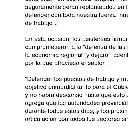
seguramente serán replanteados en l
defender con toda nuestra fuerza, nue
de trabajo”.
En esta ocasión, los asistentes firm
comprometieron a la “defensa de las f
la economía regional” y dejaron asent
por la que atraviesa el sector.
“Defender los puestos de trabajo y ma
objetivo primordial tanto para el Gob
y no habrá descanso hasta que esto 
agrega que las autoridades provincial
durante todos estos días, y los próx
articulación con todos los sectores s