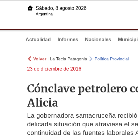
Sábado, 8 agosto 2026
Argentina
Actualidad
Informes
Nacionales
Municip
Volver
|
La Tecla Patagonia
Política Provincial
23 de diciembre de 2016
Cónclave petrolero c
Alicia
La gobernadora santacruceña recibió a
delicada situación que atraviesa el s
continuidad de las fuentes laborales A