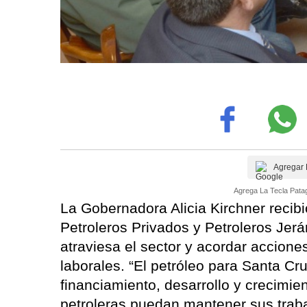
Agregar 
Agrega La Tecla Patag
La Gobernadora Alicia Kirchner recibi
Petroleros Privados y Petroleros Jerá
atraviesa el sector y acordar accione
laborales. “El petróleo para Santa C
financiamiento, desarrollo y crecimie
petroleras puedan mantener sus traba