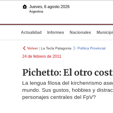
Jueves, 6 agosto 2026
Argentina
Actualidad
Informes
Nacionales
Municip
Volver
|
La Tecla Patagonia
Política Provincial
24 de febrero de 2011
Pichetto: El otro cos
La lengua filosa del kirchenrismo as
mundo. Sus gustos, hobbies y distra
personajes centrales del FpV?