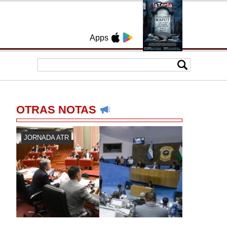
Apps
OTRAS NOTAS
JORNADA ATR