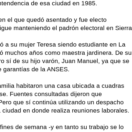
 intendencia de esa ciudad en 1985.
en el que quedó asentado y fue electo
sigue manteniendo el padrón electoral en Sierra
ió a su mujer Teresa siendo estudiante en La
bajó muchos años como maestra jardinera. De su
o sí de su hijo varón, Juan Manuel, ya que se
e garantías de la ANSES.
amilia habitaron una casa ubicada a cuadras
nse. Fuentes consultadas dijeron que
Pero que sí continúa utilizando un despacho
a ciudad en donde realiza reuniones laborales.
ines de semana -y en tanto su trabajo se lo