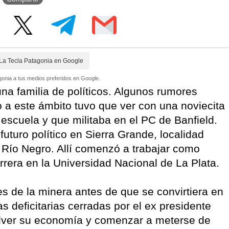
La Tecla Patagonia en Google
onia a tus medios preferidos en Google.
na familia de políticos. Algunos rumores
a este ámbito tuvo que ver con una noviecita
escuela y que militaba en el PC de Banfield.
futuro político en Sierra Grande, localidad
e Río Negro. Allí comenzó a trabajar como
arrera en la Universidad Nacional de La Plata.
es de la minera antes de que se convirtiera en
 deficitarias cerradas por el ex presidente
solver su economía y comenzar a meterse de