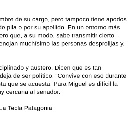
nombre de su cargo, pero tampoco tiene apodos.
e pila o por su apellido. En un entorno más
ro que, a su modo, sabe transmitir cierto
o enojan muchísimo las personas desprolijas y,
iplinado y austero. Dicen que es tan
deja de ser político. “Convive con eso durante
ta que se acuesta. Para Miguel es difícil la
y cercana al senador.
 La Tecla Patagonia