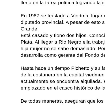
lleno en la tarea política logrando la
En 1987 se trasladó a Viedma, lugar 
diputado provincial. A pesar de esto 
Grande.
Está casado y tiene dos hijos. Conoc
Plata. Al llegar a Río Negro ella tra
hija mujer no se sabe demasiado. Per
desarrolla como gerente del Fondo d
Hasta hace un tiempo Pichetto y su f
de la costanera en la capital viedme
actualmente se encuentra alquilada. 
emplazado en el casco histórico de l
De todas maneras, aseguran que los f