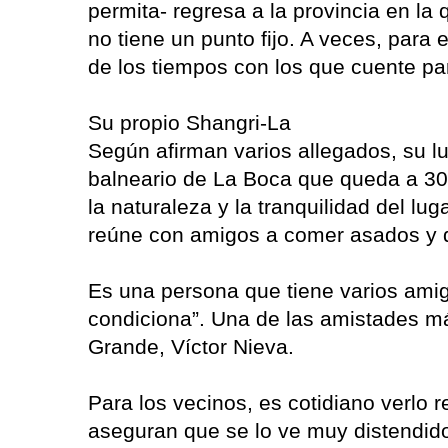
permita- regresa a la provincia en la
no tiene un punto fijo. A veces, par
de los tiempos con los que cuente pa
Su propio Shangri-La
Según afirman varios allegados, su l
balneario de La Boca que queda a 30
la naturaleza y la tranquilidad del lug
reúne con amigos a comer asados y di
Es una persona que tiene varios amig
condiciona”. Una de las amistades má
Grande, Víctor Nieva.
Para los vecinos, es cotidiano verlo 
aseguran que se lo ve muy distendido