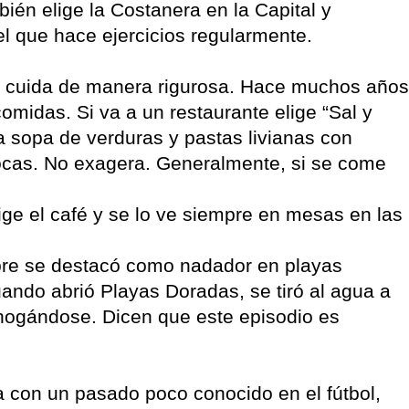
mbién elige la Costanera en la Capital y
 el que hace ejercicios regularmente.
e cuida de manera rigurosa. Hace muchos años
midas. Si va a un restaurante elige “Sal y
a sopa de verduras y pastas livianas con
pocas. No exagera. Generalmente, si se come
ige el café y se lo ve siempre en mesas en las
mpre se destacó como nadador en playas
uando abrió Playas Doradas, se tiró al agua a
hogándose. Dicen que este episodio es
 con un pasado poco conocido en el fútbol,