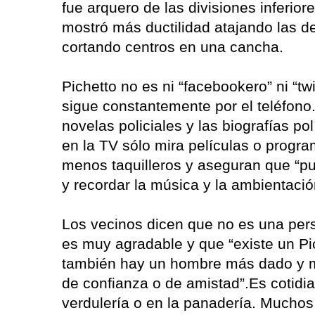
fue arquero de las divisiones inferio
mostró más ductilidad atajando las d
cortando centros en una cancha.
Pichetto no es ni “facebookero” ni “twi
sigue constantemente por el teléfono.
novelas policiales y las biografías pol
en la TV sólo mira películas o program
menos taquilleros y aseguran que “p
y recordar la música y la ambientación 
Los vecinos dicen que no es una per
es muy agradable y que “existe un Pic
también hay un hombre más dado y m
de confianza o de amistad”.Es cotidia
verdulería o en la panadería. Muchos