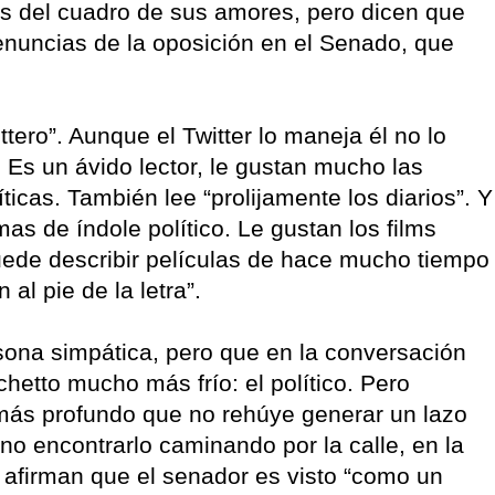
res del cuadro de sus amores, pero dicen que
enuncias de la oposición en el Senado, que
ttero”. Aunque el Twitter lo maneja él no lo
 Es un ávido lector, le gustan mucho las
íticas. También lee “prolijamente los diarios”. Y
as de índole político. Le gustan los films
uede describir películas de hace mucho tiempo
al pie de la letra”.
sona simpática, pero que en la conversación
hetto mucho más frío: el político. Pero
ás profundo que no rehúye generar un lazo
no encontrarlo caminando por la calle, en la
 afirman que el senador es visto “como un