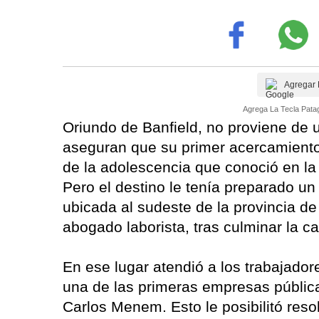
Agregar 
Agrega La Tecla Patag
Oriundo de Banfield, no proviene de u
aseguran que su primer acercamiento 
de la adolescencia que conoció en la 
Pero el destino le tenía preparado un 
ubicada al sudeste de la provincia d
abogado laborista, tras culminar la c
En ese lugar atendió a los trabajador
una de las primeras empresas públicas
Carlos Menem. Esto le posibilitó re