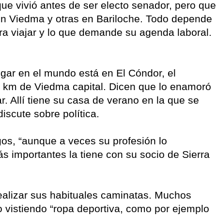
 que vivió antes de ser electo senador, pero que
a en Viedma y otras en Bariloche. Todo depende
ra viajar y lo que demande su agenda laboral.
ugar en el mundo está en El Cóndor, el
 km de Viedma capital. Dicen que lo enamoró
ar. Allí tiene su casa de verano en la que se
scute sobre política.
os, “aunque a veces su profesión lo
s importantes la tiene con su socio de Sierra
realizar sus habituales caminatas. Muchos
 vistiendo “ropa deportiva, como por ejemplo