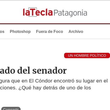
ios
Photoshop
Fuera de Foco
Archivo
UN HOMBRE POLÍTICO
tado del senador
egura que en El Cóndor encontró su lugar en el
cciones. ¿Qué hay detrás de uno de los
Compartir