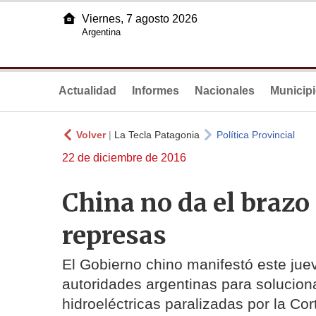
Viernes, 7 agosto 2026
Argentina
Actualidad
Informes
Nacionales
Municip
Volver
|
La Tecla Patagonia
Política Provincial
22 de diciembre de 2016
China no da el brazo 
represas
El Gobierno chino manifestó este juev
autoridades argentinas para soluciona
hidroeléctricas paralizadas por la Co