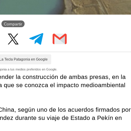
Compartir
La Tecla Patagonia en Google
onia a tus medios preferidos en Google.
nder la construcción de ambas presas, en la
ta que se conozca el impacto medioambiental
China, según uno de los acuerdos firmados por
ández durante su viaje de Estado a Pekín en