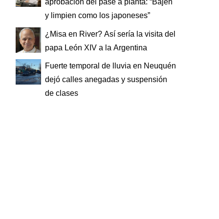
aprobación del pase a planta: “Bajen
y limpien como los japoneses”
¿Misa en River? Así sería la visita del
papa León XIV a la Argentina
Fuerte temporal de lluvia en Neuquén
dejó calles anegadas y suspensión
de clases