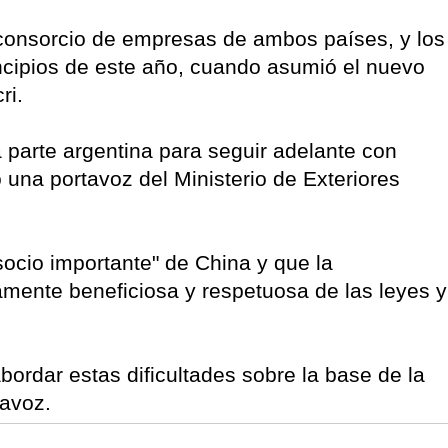
 consorcio de empresas de ambos países, y los
ncipios de este año, cuando asumió el nuevo
ri.
 parte argentina para seguir adelante con
ó una portavoz del Ministerio de Exteriores
socio importante" de China y que la
amente beneficiosa y respetuosa de las leyes y
ordar estas dificultades sobre la base de la
tavoz.