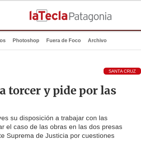
ios
Photoshop
Fuera de Foco
Archivo
SANTA CRUZ
a torcer y pide por las
es su disposición a trabajar con las
r el caso de las obras en las dos presas
rte Suprema de Justicia por cuestiones