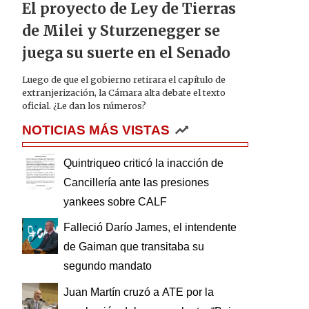
El proyecto de Ley de Tierras
de Milei y Sturzenegger se
juega su suerte en el Senado
Luego de que el gobierno retirara el capítulo de
extranjerización, la Cámara alta debate el texto
oficial. ¿Le dan los números?
NOTICIAS MÁS VISTAS
Quintriqueo criticó la inacción de
Cancillería ante las presiones
yankees sobre CALF
Falleció Darío James, el intendente
de Gaiman que transitaba su
segundo mandato
Juan Martín cruzó a ATE por la