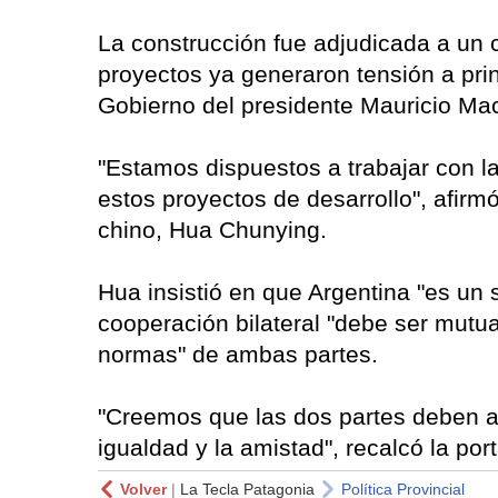
La construcción fue adjudicada a un
proyectos ya generaron tensión a pri
Gobierno del presidente Mauricio Mac
"Estamos dispuestos a trabajar con la
estos proyectos de desarrollo", afirm
chino, Hua Chunying.
Hua insistió en que Argentina "es un 
cooperación bilateral "debe ser mutu
normas" de ambas partes.
"Creemos que las dos partes deben ab
igualdad y la amistad", recalcó la por
Volver
|
La Tecla Patagonia
Política Provincial