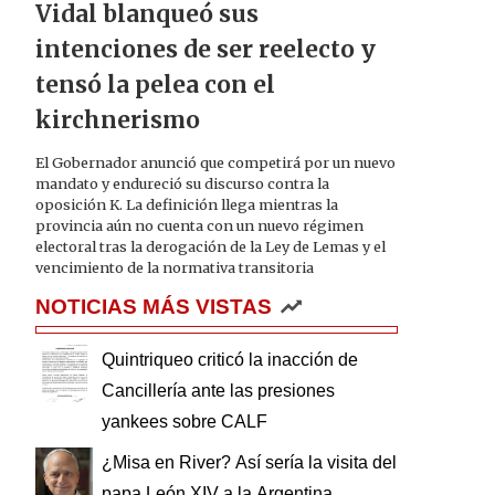
Vidal blanqueó sus
intenciones de ser reelecto y
tensó la pelea con el
kirchnerismo
El Gobernador anunció que competirá por un nuevo
mandato y endureció su discurso contra la
oposición K. La definición llega mientras la
provincia aún no cuenta con un nuevo régimen
electoral tras la derogación de la Ley de Lemas y el
vencimiento de la normativa transitoria
NOTICIAS MÁS VISTAS
Quintriqueo criticó la inacción de
Cancillería ante las presiones
yankees sobre CALF
¿Misa en River? Así sería la visita del
papa León XIV a la Argentina