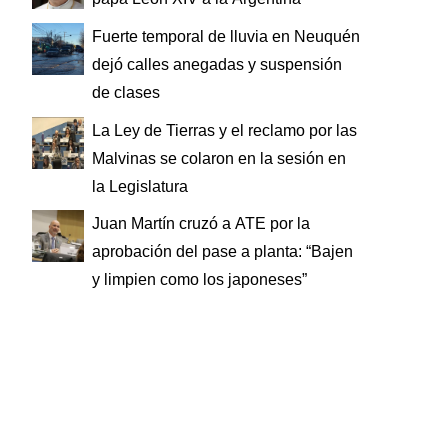
Fuerte temporal de lluvia en Neuquén
dejó calles anegadas y suspensión
de clases
La Ley de Tierras y el reclamo por las
Malvinas se colaron en la sesión en
la Legislatura
Juan Martín cruzó a ATE por la
aprobación del pase a planta: “Bajen
y limpien como los japoneses”