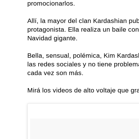
promocionarlos.
Allí, la mayor del clan Kardashian pu
protagonista. Ella realiza un baile con
Navidad gigante.
Bella, sensual, polémica, Kim Karda
las redes sociales y no tiene proble
cada vez son más.
Mirá los videos de alto voltaje que gr