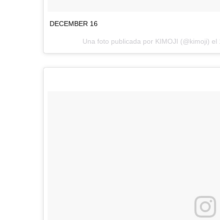
DECEMBER 16
Una foto publicada por KIMOJI (@kimoji) el