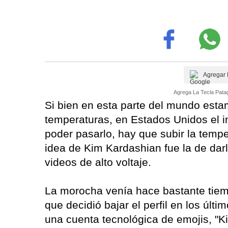
Agregar 
Agrega La Tecla Patag
Si bien en esta parte del mundo esta
temperaturas, en Estados Unidos el in
poder pasarlo, hay que subir la temp
idea de Kim Kardashian fue la de darl
videos de alto voltaje.
La morocha venía hace bastante tiem
que decidió bajar el perfil en los úl
una cuenta tecnológica de emojis, "K