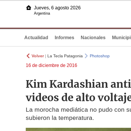
Jueves, 6 agosto 2026
Argentina
Actualidad
Informes
Nacionales
Municip
Volver
|
La Tecla Patagonia
Photoshop
16 de diciembre de 2016
Kim Kardashian anti
videos de alto voltaj
La morocha mediática no pudo con s
subieron la temperatura.