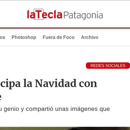
ios
Photoshop
Fuera de Foco
Archivo
REDES SOCIALES
cipa la Navidad con
e
u genio y compartió unas imágenes que