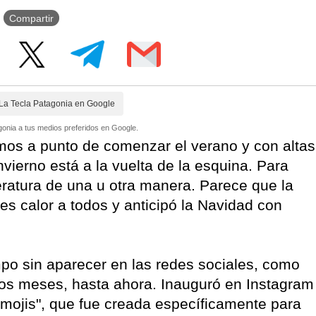
Compartir
La Tecla Patagonia en Google
onia a tus medios preferidos en Google.
mos a punto de comenzar el verano y con altas
vierno está a la vuelta de la esquina. Para
eratura de una u otra manera. Parece que la
es calor a todos y anticipó la Navidad con
po sin aparecer en las redes sociales, como
timos meses, hasta ahora. Inauguró en Instagram
imojis", que fue creada específicamente para