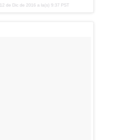
12 de Dic de 2016 a la(s) 9:37 PST