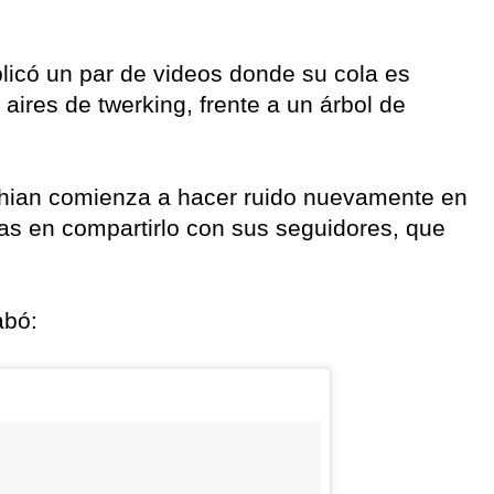
blicó un par de videos donde su cola es
 aires de twerking, frente a un árbol de
shian comienza a hacer ruido nuevamente en
mas en compartirlo con sus seguidores, que
abó: