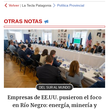
Volver
|
La Tecla Patagonia
Política Provincial
OTRAS NOTAS
DEL SUR AL MUNDO
Empresas de EE.UU. pusieron el foco
en Río Negro: energía, minería y