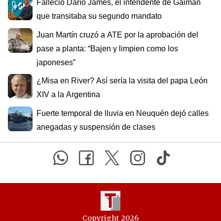
Falleció Darío James, el intendente de Gaiman
que transitaba su segundo mandato
Juan Martín cruzó a ATE por la aprobación del
pase a planta: “Bajen y limpien como los
japoneses”
¿Misa en River? Así sería la visita del papa León
XIV a la Argentina
Fuerte temporal de lluvia en Neuquén dejó calles
anegadas y suspensión de clases
Copyright 2026