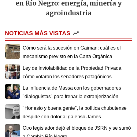
en Río Negro: energía, minería y
agroindustria
NOTICIAS MÁS VISTAS
Cómo será la sucesión en Gaiman: cuál es el
mecanismo previsto en la Carta Orgánica
Ley de Inviolabilidad de la Propiedad Privada:
cómo votaron los senadores patagónicos
La influencia de Massa con los gobernadores
"dialoguistas" para frenar la extranjerización
"Honesto y buena gente", la política chubutense
despide con dolor al galenso James
Otro legislador dejó el bloque de JSRN y se sumó
a Cambia Río Negro