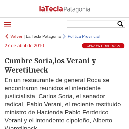
Volver
|
La Tecla Patagonia
Política Provincial
27 de abril de 2010
CENA EN GRAL ROCA
Cumbre Soria,los Verani y
Weretilneck
En un restaurante de general Roca se
encontraron reunidos el intendente
justicialista, Carlos Soria, el senador
radical, Pablo Verani, el reciente restituido
ministro de Hacienda Pablo Ferderico
Verani y el intendente cipoleño, Alberto
Weretilneck