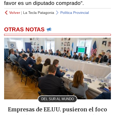
favor es un diputado comprado”.
Volver
|
La Tecla Patagonia
Política Provincial
OTRAS NOTAS
DEL SUR AL MUNDO
Empresas de EE.UU. pusieron el foco