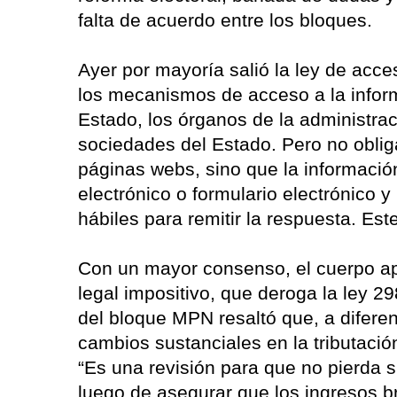
falta de acuerdo entre los bloques.
Ayer por mayoría salió la ley de acces
los mecanismos de acceso a la inform
Estado, los órganos de la administrac
sociedades del Estado. Pero no oblig
páginas webs, sino que la información
electrónico o formulario electrónico 
hábiles para remitir la respuesta. Est
Con un mayor consenso, el cuerpo ap
legal impositivo, que deroga la ley 29
del bloque MPN resaltó que, a diferen
cambios sustanciales en la tributación
“Es una revisión para que no pierda sig
luego de asegurar que los ingresos br