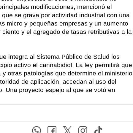
principales modificaciones, mencionó el
a que se grava por actividad industrial con una
las micro y pequeñas empresas y un aumento
 ciento y el agregado de tasas retributivas a la
e integra al Sistema Público de Salud los
io activo el cannabidiol. La ley permitirá que
a y otras patologías que determine el ministerio
toridad de aplicación, accedan al uso del
o. Una proyecto espejo al que se votó en