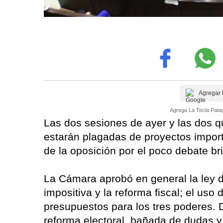
Agregar 
Agrega La Tecla Patag
Las dos sesiones de ayer y las dos qu
estarán plagadas de proyectos import
de la oposición por el poco debate br
La Cámara aprobó en general la ley de
impositiva y la reforma fiscal; el uso
presupuestos para los tres poderes. D
reforma electoral, bañada de dudas y