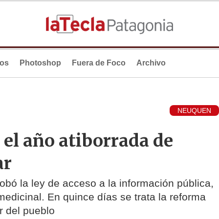
ios
Photoshop
Fuera de Foco
Archivo
NEUQUEN
 el año atiborrada de
ar
bó la ley de acceso a la información pública,
medicinal. En quince días se trata la reforma
r del pueblo