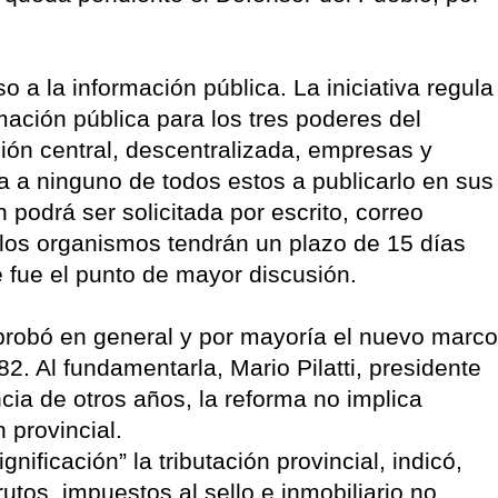
o a la información pública. La iniciativa regula
ación pública para los tres poderes del
ión central, descentralizada, empresas y
a a ninguno de todos estos a publicarlo en sus
 podrá ser solicitada por escrito, correo
y los organismos tendrán un plazo de 15 días
e fue el punto de mayor discusión.
robó en general y por mayoría el nuevo marco
82. Al fundamentarla, Mario Pilatti, presidente
cia de otros años, la reforma no implica
 provincial.
nificación” la tributación provincial, indicó,
utos, impuestos al sello e inmobiliario no