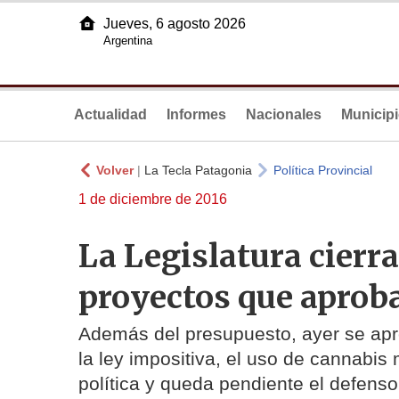
Jueves, 6 agosto 2026
Argentina
Actualidad
Informes
Nacionales
Municip
Volver
|
La Tecla Patagonia
Política Provincial
1 de diciembre de 2016
La Legislatura cierra
proyectos que aprob
Además del presupuesto, ayer se apro
la ley impositiva, el uso de cannabis 
política y queda pendiente el defenso