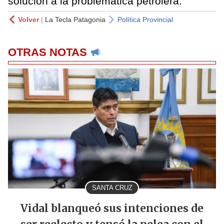
solución a la problemática petrolera.
Volver
|
La Tecla Patagonia
Política Provincial
OTRAS NOTAS
SANTA CRUZ
Vidal blanqueó sus intenciones de