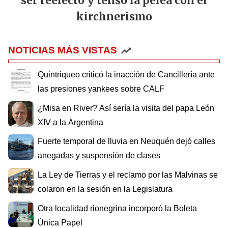
ser reelecto y tensó la pelea con el
kirchnerismo
NOTICIAS MÁS VISTAS
Quintriqueo criticó la inacción de Cancillería ante
las presiones yankees sobre CALF
¿Misa en River? Así sería la visita del papa León
XIV a la Argentina
Fuerte temporal de lluvia en Neuquén dejó calles
anegadas y suspensión de clases
La Ley de Tierras y el reclamo por las Malvinas se
colaron en la sesión en la Legislatura
Otra localidad rionegrina incorporó la Boleta
Única Papel