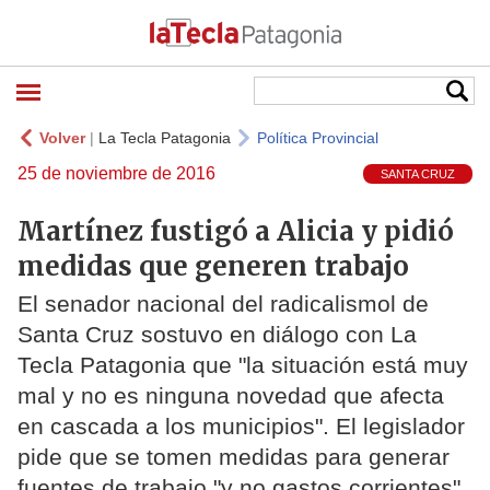
Volver
|
La Tecla Patagonia
Política Provincial
25 de noviembre de 2016
SANTA CRUZ
Martínez fustigó a Alicia y pidió
medidas que generen trabajo
El senador nacional del radicalismol de
Santa Cruz sostuvo en diálogo con La
Tecla Patagonia que "la situación está muy
mal y no es ninguna novedad que afecta
en cascada a los municipios". El legislador
pide que se tomen medidas para generar
fuentes de trabajo "y no gastos corrientes"