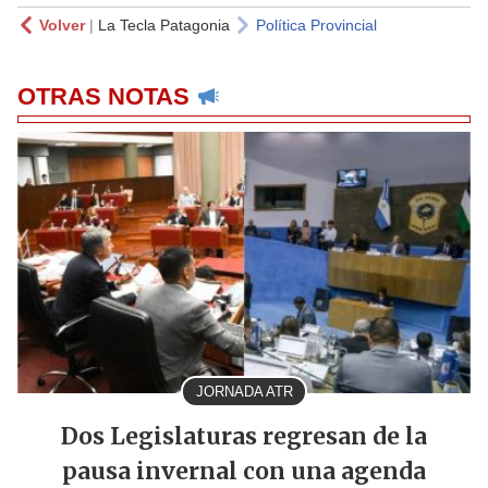
Volver
|
La Tecla Patagonia
Política Provincial
OTRAS NOTAS
JORNADA ATR
Dos Legislaturas regresan de la
pausa invernal con una agenda