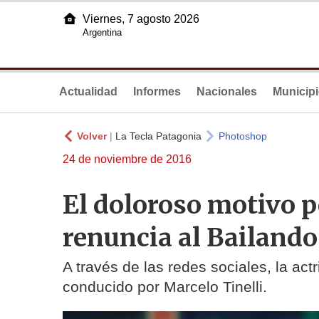
Viernes, 7 agosto 2026
Argentina
Actualidad
Informes
Nacionales
Municip
Volver
|
La Tecla Patagonia
Photoshop
24 de noviembre de 2016
El doloroso motivo po
renuncia al Bailando
A través de las redes sociales, la ac
conducido por Marcelo Tinelli.