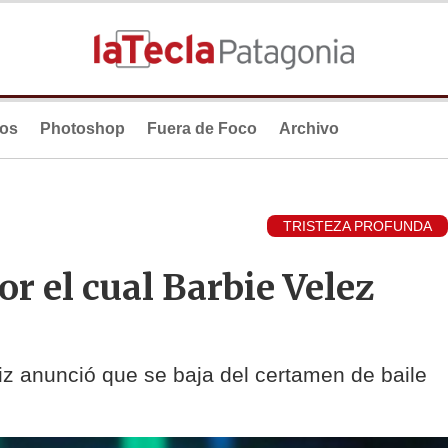
ios
Photoshop
Fuera de Foco
Archivo
TRISTEZA PROFUNDA
r el cual Barbie Velez
triz anunció que se baja del certamen de baile