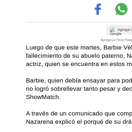
Agregar 
Agrega La Tecla Patag
Luego de que este martes, Barbie Véle
fallecimiento de su abuelo paterno,
actriz, quien se encuentra en estos 
Barbie, quien debía ensayar para po
no logró sobrellevar tanto pesar y dec
ShowMatch.
A través de un comunicado que compar
Nazarena explicó el porqué de su drás