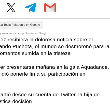
La Tecla Patagonia en Google
onia a tus medios preferidos en Google.
z recibiera la dolorosa noticia sobre el
 Nando Pucheta, el mundo se desmoronó para la
momentos sumida en la tristeza
der presentarse mañana en la gala Aquadance,
idió ponerle fin a su participación en
tió desde su cuenta de Twitter, la hija de
tica decisión.