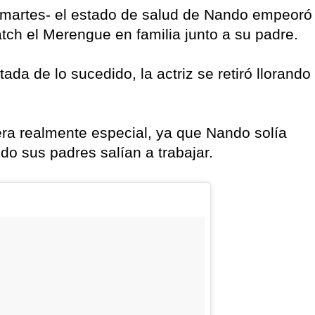
artes- el estado de salud de Nando empeoró
ch el Merengue en familia junto a su padre.
ada de lo sucedido, la actriz se retiró llorando
era realmente especial, ya que Nando solía
do sus padres salían a trabajar.